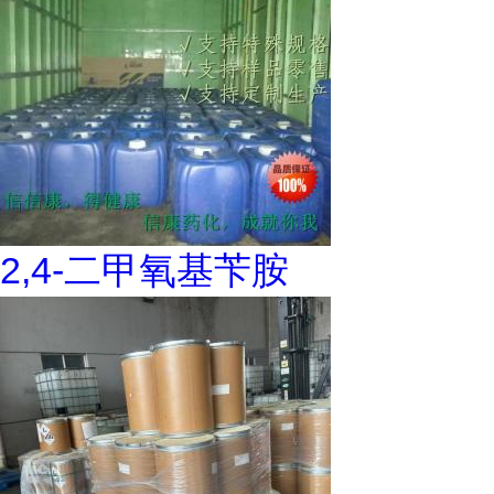
2,4-二甲氧基苄胺