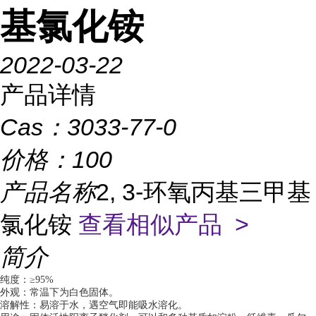
基氯化铵
2022-03-22
产品详情
Cas：
3033-77-0
价格：
100
产品名称
2, 3-环氧丙基三甲基
氯化铵
查看相似产品 >
简介
纯度：≥95%
外观：常温下为白色固体。
溶解性：易溶于水，遇空气即能吸水溶化。