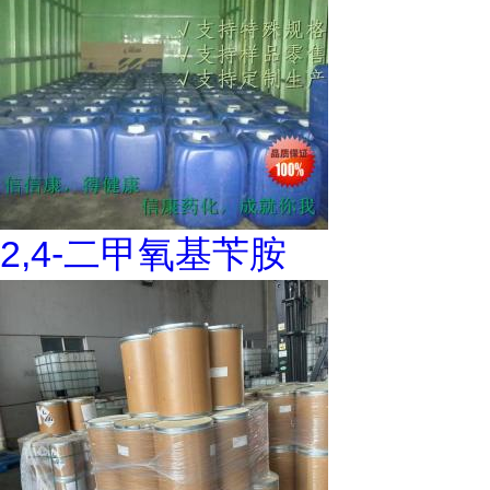
2,4-二甲氧基苄胺