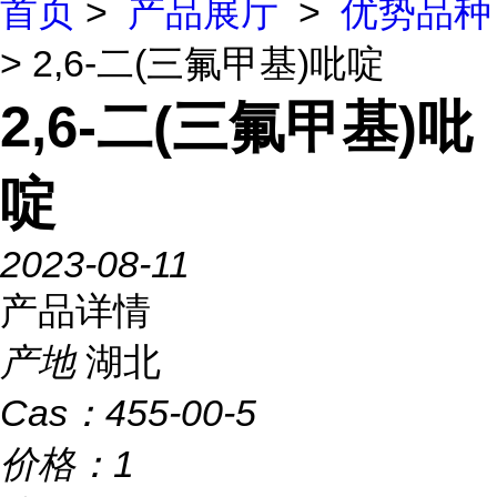
首页
>
产品展厅
>
优势品种
> 2,6-二(三氟甲基)吡啶
2,6-二(三氟甲基)吡
啶
2023-08-11
产品详情
产地
湖北
Cas：
455-00-5
价格：
1