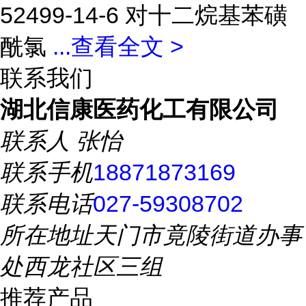
52499-14-6 对十二烷基苯磺
酰氯
...
查看全文 >
联系我们
湖北信康医药化工有限公司
联系人
张怡
联系手机
18871873169
联系电话
027-59308702
所在地址
天门市竟陵街道办事
处西龙社区三组
推荐产品