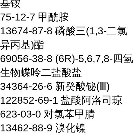
基铵
75-12-7 甲酰胺
13674-87-8 磷酸三(1,3-二氯
异丙基)酯
69056-38-8 (6R)-5,6,7,8-四氢
生物蝶呤二盐酸盐
34364-26-6 新癸酸铋(Ⅲ)
122852-69-1 盐酸阿洛司琼
623-03-0 对氯苯甲腈
13462-88-9 溴化镍