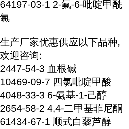
64197-03-1 2-氟-6-吡啶甲酰
氯
生产厂家优惠供应以下品种,
欢迎咨询:
2447-54-3 血根碱
10469-09-7 四氯吡啶甲酸
4048-33-3 6-氨基-1-己醇
2654-58-2 4,4-二甲基菲尼酮
61434-67-1 顺式白藜芦醇