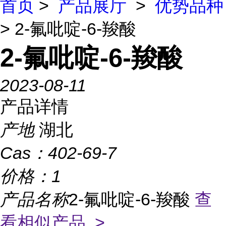
首页
>
产品展厅
>
优势品种
> 2-氟吡啶-6-羧酸
2-氟吡啶-6-羧酸
2023-08-11
产品详情
产地
湖北
Cas：
402-69-7
价格：
1
产品名称
2-氟吡啶-6-羧酸
查
看相似产品 >