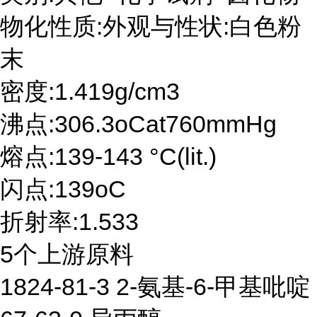
物化性质:外观与性状:白色粉
末
密度:1.419g/cm3
沸点:306.3oCat760mmHg
熔点:139-143 °C(lit.)
闪点:139oC
折射率:1.533
5个上游原料
1824-81-3 2-氨基-6-甲基吡啶