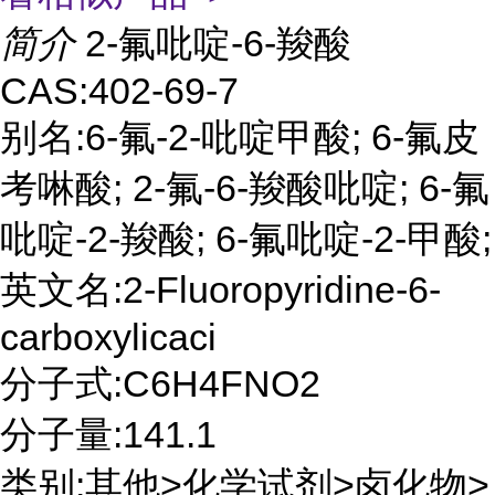
简介
2-氟吡啶-6-羧酸
CAS:402-69-7
别名:6-氟-2-吡啶甲酸; 6-氟皮
考啉酸; 2-氟-6-羧酸吡啶; 6-氟
吡啶-2-羧酸; 6-氟吡啶-2-甲酸;
英文名:2-Fluoropyridine-6-
carboxylicaci
分子式:C6H4FNO2
分子量:141.1
类别:其他>化学试剂>卤化物>