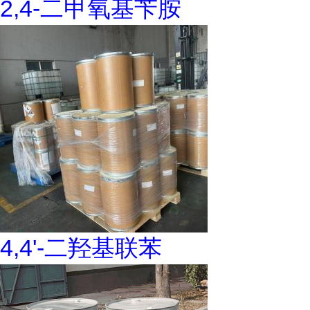
2,4-二甲氧基苄胺
4,4'-二羟基联苯