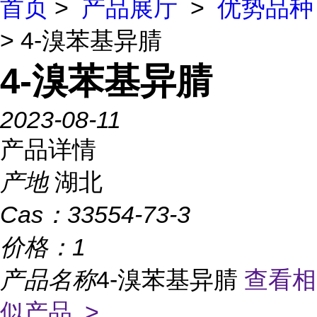
首页
>
产品展厅
>
优势品种
> 4-溴苯基异腈
4-溴苯基异腈
2023-08-11
产品详情
产地
湖北
Cas：
33554-73-3
价格：
1
产品名称
4-溴苯基异腈
查看相
似产品 >