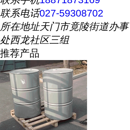
联系电话
027-59308702
所在地址
天门市竟陵街道办事
处西龙社区三组
推荐产品