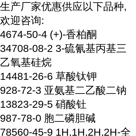
生产厂家优惠供应以下品种,
欢迎咨询:
4674-50-4 (+)-香柏酮
34708-08-2 3-硫氰基丙基三
乙氧基硅烷
14481-26-6 草酸钛钾
928-72-3 亚氨基二乙酸二钠
13823-29-5 硝酸钍
987-78-0 胞二磷胆碱
78560-45-9 1H,1H,2H,2H-全