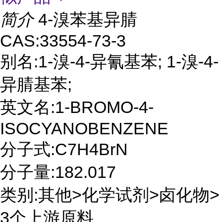
简介
4-溴苯基异腈
CAS:33554-73-3
别名:1-溴-4-异氰基苯; 1-溴-4-
异腈基苯;
英文名:1-BROMO-4-
ISOCYANOBENZENE
分子式:C7H4BrN
分子量:182.017
类别:其他>化学试剂>卤化物>
3个上游原料