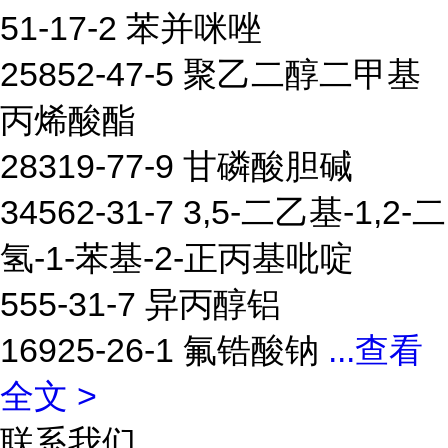
51-17-2 苯并咪唑
25852-47-5 聚乙二醇二甲基
丙烯酸酯
28319-77-9 甘磷酸胆碱
34562-31-7 3,5-二乙基-1,2-二
氢-1-苯基-2-正丙基吡啶
555-31-7 异丙醇铝
16925-26-1 氟锆酸钠
...
查看
全文 >
联系我们