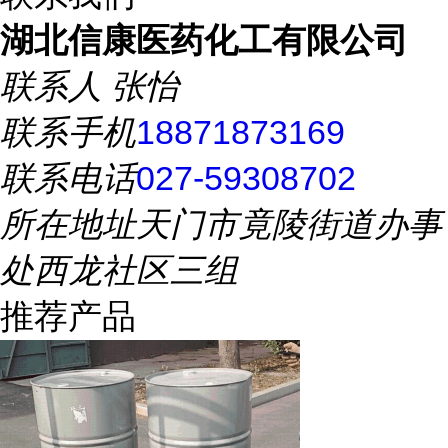
湖北信康医药化工有限公司
联系人
张怡
联系手机
18871873169
联系电话
027-59308702
所在地址
天门市竟陵街道办事
处西龙社区三组
推荐产品