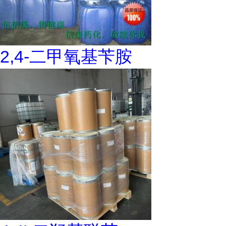
2,4-二甲氧基苄胺