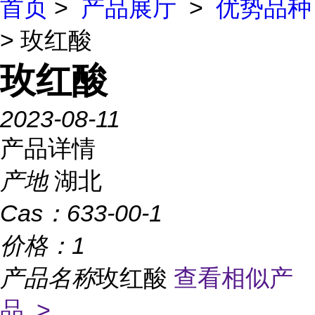
首页
>
产品展厅
>
优势品种
> 玫红酸
玫红酸
2023-08-11
产品详情
产地
湖北
Cas：
633-00-1
价格：
1
产品名称
玫红酸
查看相似产
品 >