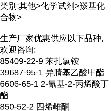
类别:其他>化学试剂>羰基化
合物>
生产厂家优惠供应以下品种,
欢迎咨询:
85409-22-9 苯扎氯铵
39687-95-1 异腈基乙酸甲酯
6606-65-1 2-氰基-2-丙烯酸丁
酯
850-52-2 四烯雌酮