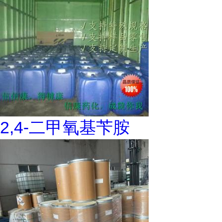
2,4-二甲氧基苄胺