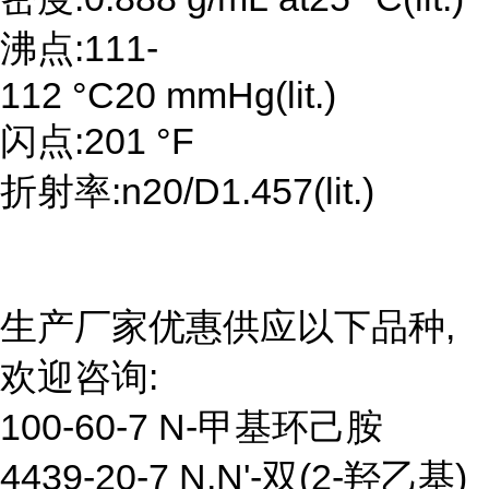
沸点:111-
112 °C20 mmHg(lit.)
闪点:201 °F
折射率:n20/D1.457(lit.)
生产厂家优惠供应以下品种,
欢迎咨询:
100-60-7 N-甲基环己胺
4439-20-7 N,N'-双(2-羟乙基)