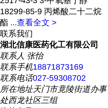
2517-43-3 3-甲氧基丁醇
18299-85-9 丙烯酸二十二烷
酯
...
查看全文 >
联系我们
湖北信康医药化工有限公司
联系人
张怡
联系手机
18871873169
联系电话
027-59308702
所在地址
天门市竟陵街道办事
处西龙社区三组