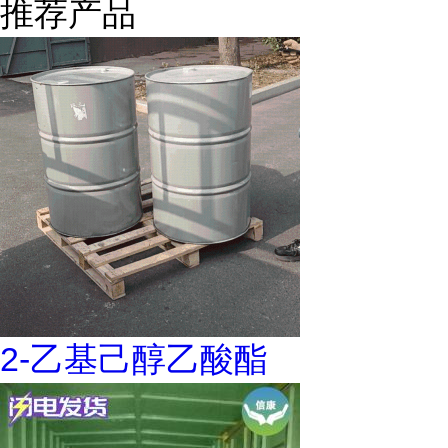
推荐产品
2-乙基己醇乙酸酯