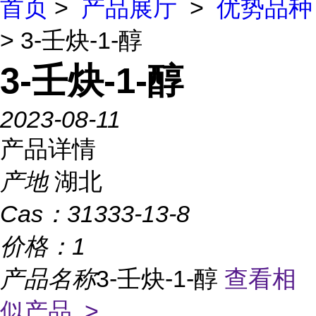
首页
>
产品展厅
>
优势品种
> 3-壬炔-1-醇
3-壬炔-1-醇
2023-08-11
产品详情
产地
湖北
Cas：
31333-13-8
价格：
1
产品名称
3-壬炔-1-醇
查看相
似产品 >