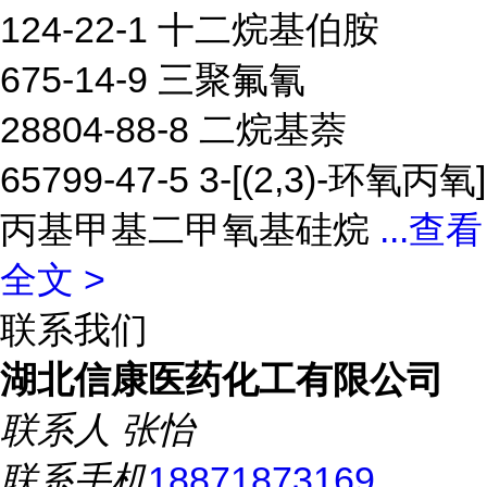
124-22-1 十二烷基伯胺
675-14-9 三聚氟氰
28804-88-8 二烷基萘
65799-47-5 3-[(2,3)-环氧丙氧]
丙基甲基二甲氧基硅烷
...
查看
全文 >
联系我们
湖北信康医药化工有限公司
联系人
张怡
联系手机
18871873169