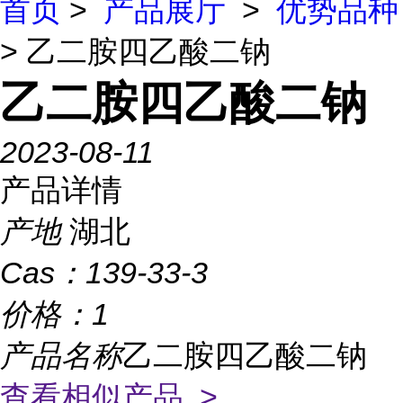
首页
>
产品展厅
>
优势品种
> 乙二胺四乙酸二钠
乙二胺四乙酸二钠
2023-08-11
产品详情
产地
湖北
Cas：
139-33-3
价格：
1
产品名称
乙二胺四乙酸二钠
查看相似产品 >