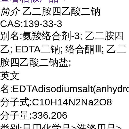
简介
乙二胺四乙酸二钠
CAS:139-33-3
别名:氨羧络合剂-3; 乙二胺四
乙; EDTA二钠; 络合酮Ⅲ; 乙二
胺四乙酸二钠盐;
英文
名:EDTAdisodiumsalt(anhydr
分子式:C10H14N2Na2O8
分子量:336.206
类别:日用化学品>洗涤用品>