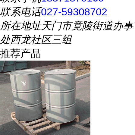
联系电话
027-59308702
所在地址
天门市竟陵街道办事
处西龙社区三组
推荐产品