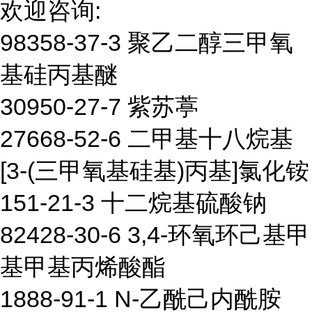
欢迎咨询:
98358-37-3 聚乙二醇三甲氧
基硅丙基醚
30950-27-7 紫苏葶
27668-52-6 二甲基十八烷基
[3-(三甲氧基硅基)丙基]氯化铵
151-21-3 十二烷基硫酸钠
82428-30-6 3,4-环氧环己基甲
基甲基丙烯酸酯
1888-91-1 N-乙酰己内酰胺