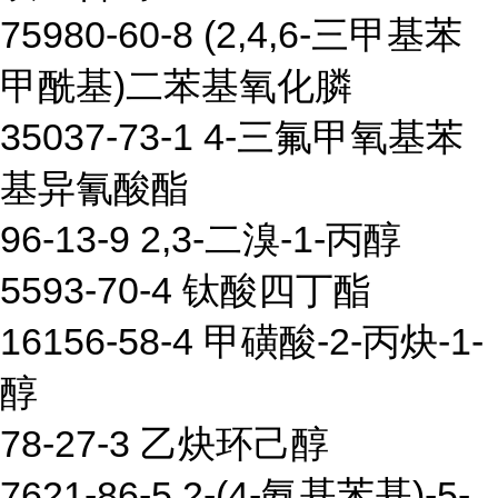
75980-60-8 (2,4,6-三甲基苯
甲酰基)二苯基氧化膦
35037-73-1 4-三氟甲氧基苯
基异氰酸酯
96-13-9 2,3-二溴-1-丙醇
5593-70-4 钛酸四丁酯
16156-58-4 甲磺酸-2-丙炔-1-
醇
78-27-3 乙炔环己醇
7621-86-5 2-(4-氨基苯基)-5-