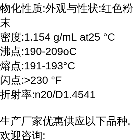
物化性质:外观与性状:红色粉
末
密度:1.154 g/mL at25 °C
沸点:190-209oC
熔点:191-193°C
闪点:>230 °F
折射率:n20/D1.4541
生产厂家优惠供应以下品种,
欢迎咨询: