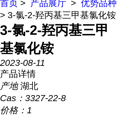
首页
>
产品展厅
>
优势品种
> 3-氯-2-羟丙基三甲基氯化铵
3-氯-2-羟丙基三甲
基氯化铵
2023-08-11
产品详情
产地
湖北
Cas：
3327-22-8
价格：
1