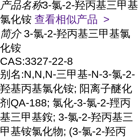
产品名称
3-氯-2-羟丙基三甲基
氯化铵
查看相似产品 >
简介
3-氯-2-羟丙基三甲基氯
化铵
CAS:3327-22-8
别名:N,N,N-三甲基-N-3-氯-2-
羟基丙基氯化铵; 阳离子醚化
剂QA-188; 氯化-3-氯-2-羥丙
基三甲基銨; 3-氯-2-羟丙基三
甲基铵氯化物; (3-氯-2-羟丙