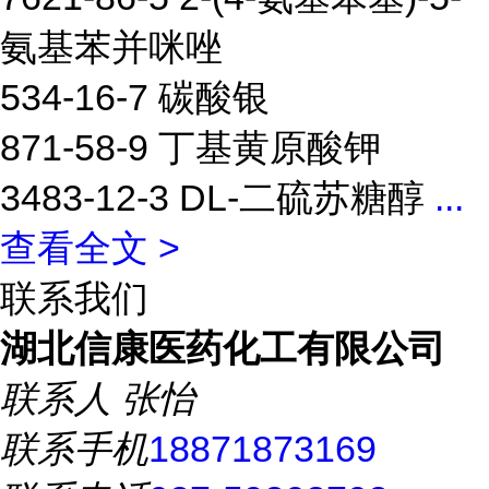
氨基苯并咪唑
534-16-7 碳酸银
871-58-9 丁基黄原酸钾
3483-12-3 DL-二硫苏糖醇
...
查看全文 >
联系我们
湖北信康医药化工有限公司
联系人
张怡
联系手机
18871873169