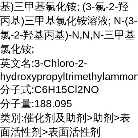
基)三甲基氯化铵; (3-氯-2-羟
丙基)三甲基氯化铵溶液; N-(3-
氯-2-羟基丙基)-N,N,N-三甲基
氯化铵;
英文名:3-Chloro-2-
hydroxypropyltrimethylammon
分子式:C6H15Cl2NO
分子量:188.095
类别:催化剂及助剂>助剂>表
面活性剂>表面活性剂