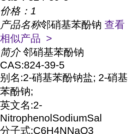
价格：
1
产品名称
邻硝基苯酚钠
查看
相似产品 >
简介
邻硝基苯酚钠
CAS:824-39-5
别名:2-硝基苯酚钠盐; 2-硝基
苯酚钠;
英文名:2-
NitrophenolSodiumSal
分子式:C6H4NNaO3