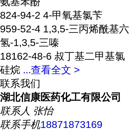
氨基苯酚
824-94-2 4-甲氧基氯苄
959-52-4 1,3,5-三丙烯酰基六
氢-1,3,5-三嗪
18162-48-6 叔丁基二甲基氯
硅烷
...
查看全文 >
联系我们
湖北信康医药化工有限公司
联系人
张怡
联系手机
18871873169