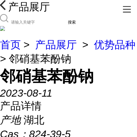
产品展厅
搜索
首页
>
产品展厅
>
优势品种
> 邻硝基苯酚钠
邻硝基苯酚钠
2023-08-11
产品详情
产地
湖北
Cas：
824-39-5