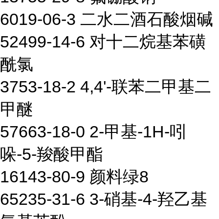
6019-06-3 二水二酒石酸烟碱
52499-14-6 对十二烷基苯磺
酰氯
3753-18-2 4,4'-联苯二甲基二
甲醚
57663-18-0 2-甲基-1H-吲
哚-5-羧酸甲酯
16143-80-9 颜料绿8
65235-31-6 3-硝基-4-羟乙基