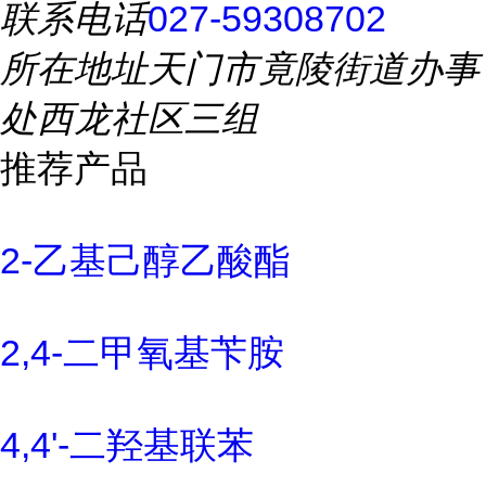
联系电话
027-59308702
所在地址
天门市竟陵街道办事
处西龙社区三组
推荐产品
2-乙基己醇乙酸酯
2,4-二甲氧基苄胺
4,4'-二羟基联苯