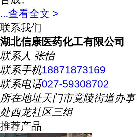
...
查看全文 >
联系我们
湖北信康医药化工有限公司
联系人
张怡
联系手机
18871873169
联系电话
027-59308702
所在地址
天门市竟陵街道办事
处西龙社区三组
推荐产品