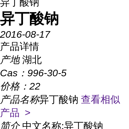
异丁酸钠
异丁酸钠
2016-08-17
产品详情
产地
湖北
Cas：
996-30-5
价格：
22
产品名称
异丁酸钠
查看相似
产品 >
简介
中文名称:异丁酸钠