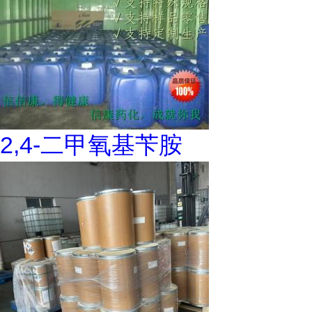
2,4-二甲氧基苄胺