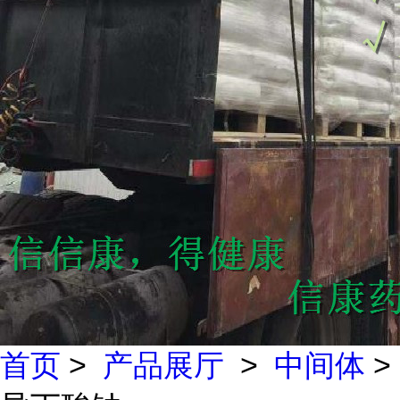
首页
>
产品展厅
>
中间体
>