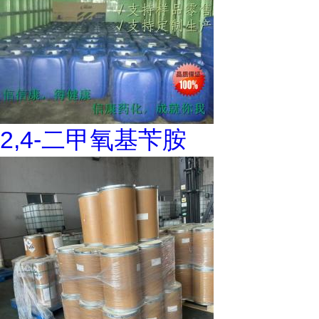
2,4-二甲氧基苄胺