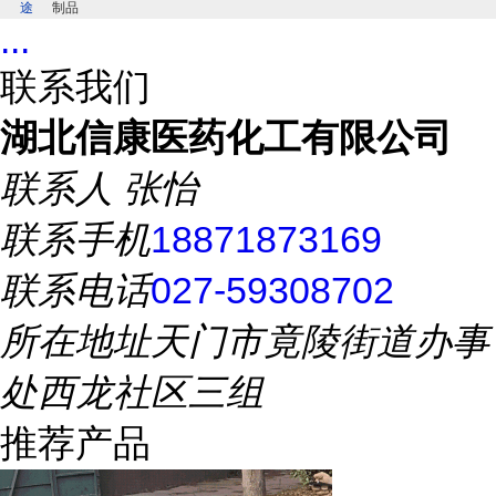
途
制品
...
联系我们
湖北信康医药化工有限公司
联系人
张怡
联系手机
18871873169
联系电话
027-59308702
所在地址
天门市竟陵街道办事
处西龙社区三组
推荐产品