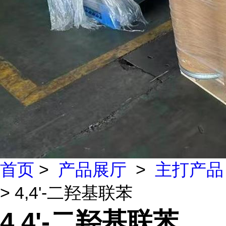
首页
>
产品展厅
>
主打产品
> 4,4'-二羟基联苯
4,4'-二羟基联苯