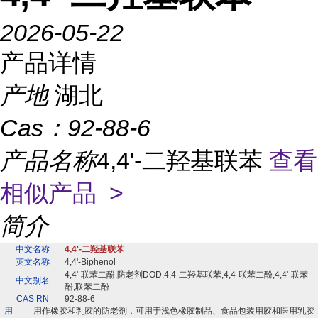
2026-05-22
产品详情
产地
湖北
Cas：
92-88-6
产品名称
4,4'-二羟基联苯
查看
相似产品 >
简介
中文名称
4,4'-二羟基联苯
英文名称
4,4'-Biphenol
4,4'-联苯二酚;防老剂DOD;4,4-二羟基联苯;4,4-联苯二酚;4,4'-联苯
中文别名
酚;联苯二酚
CAS RN
92-88-6
用
用作橡胶和乳胶的防老剂，可用于浅色橡胶制品、食品包装用胶和医用乳胶