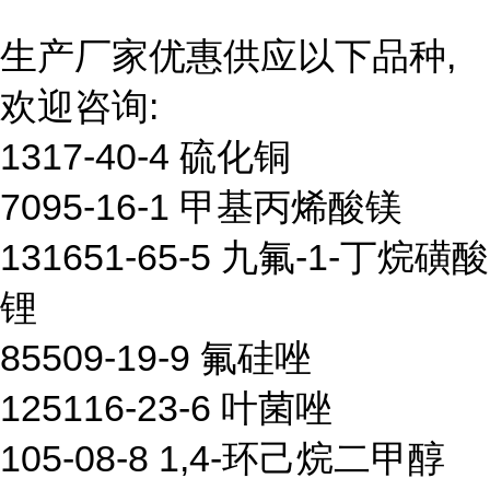
生产厂家优惠供应以下品种,
欢迎咨询:
1317-40-4 硫化铜
7095-16-1 甲基丙烯酸镁
131651-65-5 九氟-1-丁烷磺酸
锂
85509-19-9 氟硅唑
125116-23-6 叶菌唑
105-08-8 1,4-环己烷二甲醇