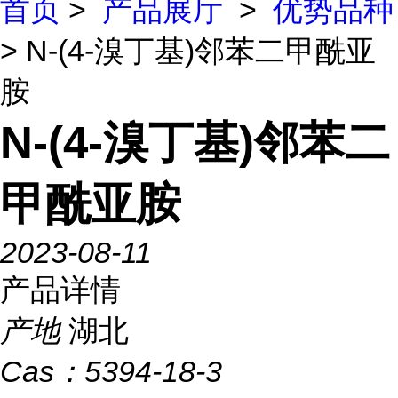
首页
>
产品展厅
>
优势品种
> N-(4-溴丁基)邻苯二甲酰亚
胺
N-(4-溴丁基)邻苯二
甲酰亚胺
2023-08-11
产品详情
产地
湖北
Cas：
5394-18-3