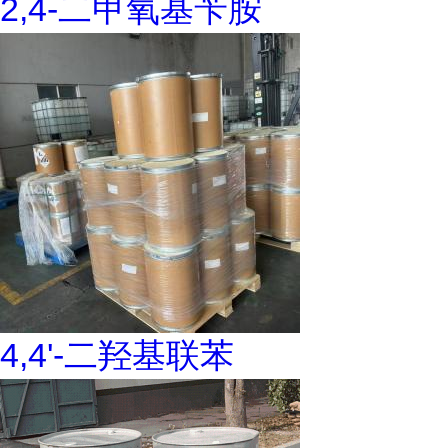
2,4-二甲氧基苄胺
4,4'-二羟基联苯