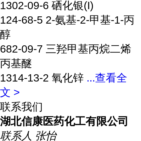
1302-09-6 硒化银(I)
124-68-5 2-氨基-2-甲基-1-丙
醇
682-09-7 三羟甲基丙烷二烯
丙基醚
1314-13-2 氧化锌
...
查看全
文 >
联系我们
湖北信康医药化工有限公司
联系人
张怡