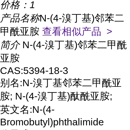
价格：
1
产品名称
N-(4-溴丁基)邻苯二
甲酰亚胺
查看相似产品 >
简介
N-(4-溴丁基)邻苯二甲酰
亚胺
CAS:5394-18-3
别名:N-溴丁基邻苯二甲酰亚
胺; N-(4-溴丁基)酞酰亚胺;
英文名:N-(4-
Bromobutyl)phthalimide