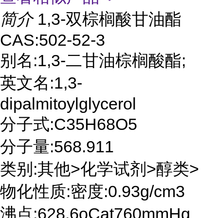
简介
1,3-双棕榈酸甘油酯
CAS:502-52-3
别名:1,3-二甘油棕榈酸酯;
英文名:1,3-
dipalmitoylglycerol
分子式:C35H68O5
分子量:568.911
类别:其他>化学试剂>醇类>
物化性质:密度:0.93g/cm3
沸点:628.6oCat760mmHg