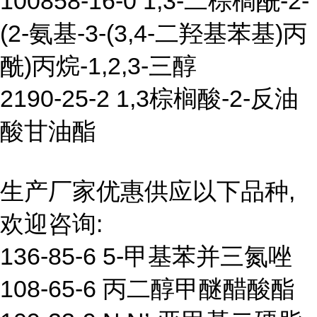
100858-16-0 1,3-二棕榈酰-2-
(2-氨基-3-(3,4-二羟基苯基)丙
酰)丙烷-1,2,3-三醇
2190-25-2 1,3棕榈酸-2-反油
酸甘油酯
生产厂家优惠供应以下品种,
欢迎咨询:
136-85-6 5-甲基苯并三氮唑
108-65-6 丙二醇甲醚醋酸酯