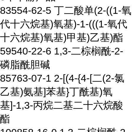
83554-62-5 丁二酸单(2-((1-氧
代十六烷基)氧基)-1-(((1-氧代
十六烷基)氧基)甲基)乙基)酯
59540-22-6 1,3-二棕榈酰-2-
磷脂酰胆碱
85763-07-1 2-[(4-{4-[二(2-氯
乙基)氨基]苯基}丁酰基)氧
基]-1,3-丙烷二基二十六烷酸
酯