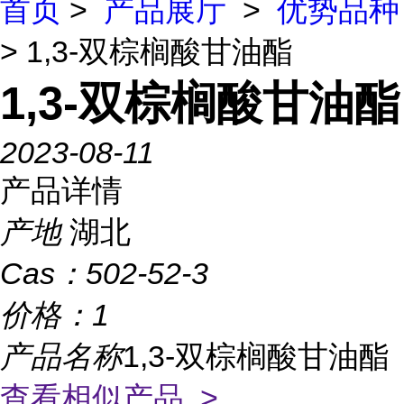
首页
>
产品展厅
>
优势品种
> 1,3-双棕榈酸甘油酯
1,3-双棕榈酸甘油酯
2023-08-11
产品详情
产地
湖北
Cas：
502-52-3
价格：
1
产品名称
1,3-双棕榈酸甘油酯
查看相似产品 >