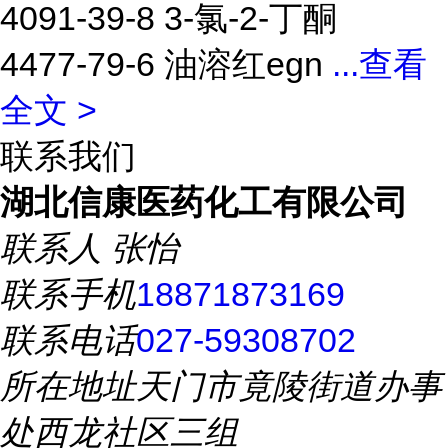
4091-39-8 3-氯-2-丁酮
4477-79-6 油溶红egn
...
查看
全文 >
联系我们
湖北信康医药化工有限公司
联系人
张怡
联系手机
18871873169
联系电话
027-59308702
所在地址
天门市竟陵街道办事
处西龙社区三组