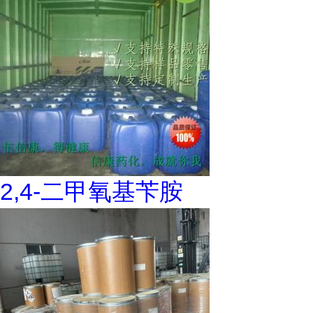
2,4-二甲氧基苄胺