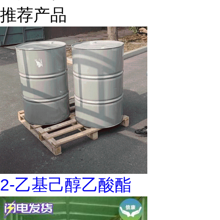
推荐产品
2-乙基己醇乙酸酯