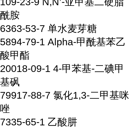
109-23-9 N,N’-亚甲基二硬脂
酰胺
6363-53-7 单水麦芽糖
5894-79-1 Alpha-甲酰基苯乙
酸甲酯
20018-09-1 4-甲苯基-二碘甲
基砜
79917-88-7 氯化1,3-二甲基咪
唑
7335-65-1 乙酸肼