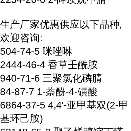
生产厂家优惠供应以下品种,
欢迎咨询:
504-74-5 咪唑啉
2444-46-4 香草壬酰胺
940-71-6 三聚氯化磷腈
84-87-7 1-萘酚-4-磺酸
6864-37-5 4,4'-亚甲基双(2-甲
基环己胺)