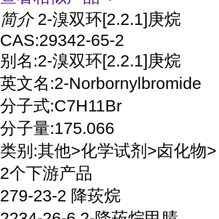
简介
2-溴双环[2.2.1]庚烷
CAS:29342-65-2
别名:2-溴双环[2.2.1]庚烷
英文名:2-Norbornylbromide
分子式:C7H11Br
分子量:175.066
类别:其他>化学试剂>卤化物>
2个下游产品
279-23-2 降莰烷
2234-26-6 2-降莰烷甲腈