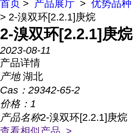
首页
>
产品展厅
>
优势品种
> 2-溴双环[2.2.1]庚烷
2-溴双环[2.2.1]庚烷
2023-08-11
产品详情
产地
湖北
Cas：
29342-65-2
价格：
1
产品名称
2-溴双环[2.2.1]庚烷
查看相似产品 >