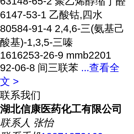
63148-65-2 聚乙烯醇缩丁醛
6147-53-1 乙酸钴,四水
80584-91-4 2,4,6-三(氨基己
酸基)-1,3,5-三嗪
1616253-26-9 mmb2201
92-06-8 间三联苯
...
查看全
文 >
联系我们
湖北信康医药化工有限公司
联系人
张怡