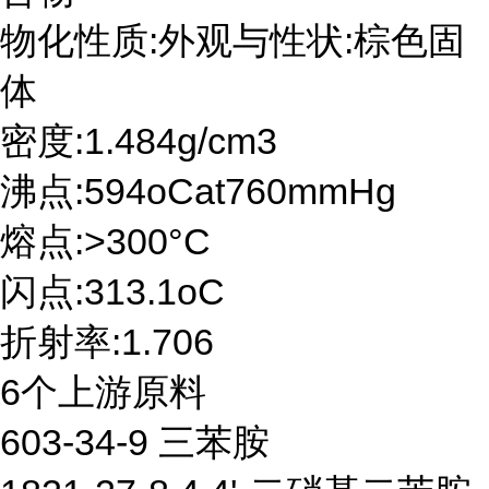
物化性质:外观与性状:棕色固
体
密度:1.484g/cm3
沸点:594oCat760mmHg
熔点:>300°C
闪点:313.1oC
折射率:1.706
6个上游原料
603-34-9 三苯胺