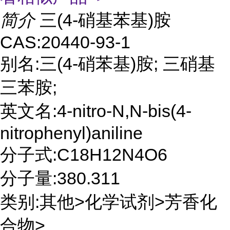
简介
三(4-硝基苯基)胺
CAS:20440-93-1
别名:三(4-硝苯基)胺; 三硝基
三苯胺;
英文名:4-nitro-N,N-bis(4-
nitrophenyl)aniline
分子式:C18H12N4O6
分子量:380.311
类别:其他>化学试剂>芳香化
合物>