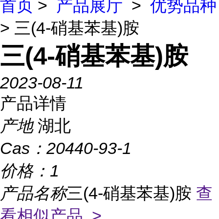
首页
>
产品展厅
>
优势品种
> 三(4-硝基苯基)胺
三(4-硝基苯基)胺
2023-08-11
产品详情
产地
湖北
Cas：
20440-93-1
价格：
1
产品名称
三(4-硝基苯基)胺
查
看相似产品 >