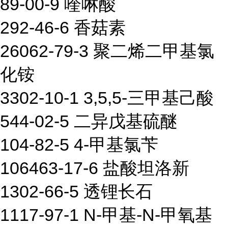
89-00-9 喹啉酸
292-46-6 香菇素
26062-79-3 聚二烯二甲基氯
化铵
3302-10-1 3,5,5-三甲基己酸
544-02-5 二异戊基硫醚
104-82-5 4-甲基氯苄
106463-17-6 盐酸坦洛新
1302-66-5 透锂长石
1117-97-1 N-甲基-N-甲氧基