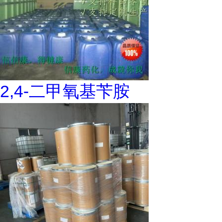
2,4-二甲氧基苄胺