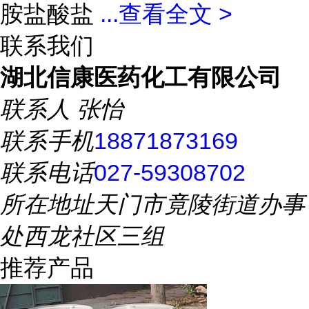
胺盐酸盐
...
查看全文 >
联系我们
湖北信康医药化工有限公司
联系人
张怡
联系手机
18871873169
联系电话
027-59308702
所在地址
天门市竟陵街道办事
处西龙社区三组
推荐产品