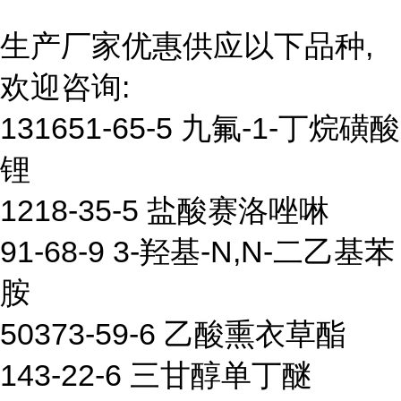
生产厂家优惠供应以下品种,
欢迎咨询:
131651-65-5 九氟-1-丁烷磺酸
锂
1218-35-5 盐酸赛洛唑啉
91-68-9 3-羟基-N,N-二乙基苯
胺
50373-59-6 乙酸熏衣草酯
143-22-6 三甘醇单丁醚