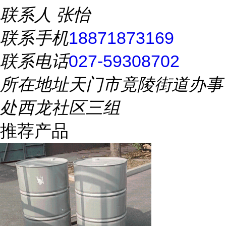
联系人
张怡
联系手机
18871873169
联系电话
027-59308702
所在地址
天门市竟陵街道办事
处西龙社区三组
推荐产品