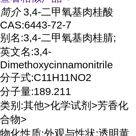
简介
3,4-二甲氧基肉桂酸
CAS:6443-72-7
别名:3,4-二甲氧基肉桂腈;
英文名:3,4-
Dimethoxycinnamonitrile
分子式:C11H11NO2
分子量:189.211
类别:其他>化学试剂>芳香化
合物>
物化性质:外观与性状:透明黄