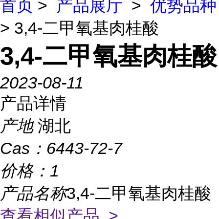
首页
>
产品展厅
>
优势品种
> 3,4-二甲氧基肉桂酸
3,4-二甲氧基肉桂酸
2023-08-11
产品详情
产地
湖北
Cas：
6443-72-7
价格：
1
产品名称
3,4-二甲氧基肉桂酸
查看相似产品 >