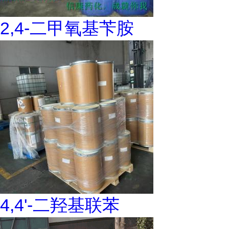
2,4-二甲氧基苄胺
4,4'-二羟基联苯