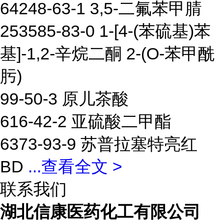
64248-63-1 3,5-二氟苯甲腈
253585-83-0 1-[4-(苯硫基)苯
基]-1,2-辛烷二酮 2-(O-苯甲酰
肟)
99-50-3 原儿茶酸
616-42-2 亚硫酸二甲酯
6373-93-9 苏普拉塞特亮红
BD
...
查看全文 >
联系我们
湖北信康医药化工有限公司