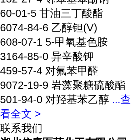
60-01-5 甘油三丁酸酯
6074-84-6 乙醇钽(V)
608-07-1 5-甲氧基色胺
3164-85-0 异辛酸钾
459-57-4 对氟苯甲醛
9072-19-9 岩藻聚糖硫酸酯
501-94-0 对羟基苯乙醇
...
查
看全文 >
联系我们