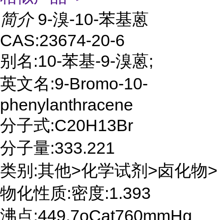
简介
9-溴-10-苯基蒽
CAS:23674-20-6
别名:10-苯基-9-溴蒽;
英文名:9-Bromo-10-
phenylanthracene
分子式:C20H13Br
分子量:333.221
类别:其他>化学试剂>卤化物>
物化性质:密度:1.393
沸点:449.7oCat760mmHg