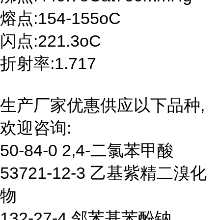
熔点:154-155oC
闪点:221.3oC
折射率:1.717
生产厂家优惠供应以下品种,
欢迎咨询:
50-84-0 2,4-二氯苯甲酸
53721-12-3 乙基紫精二溴化
物
132-27-4 邻苯基苯酚钠