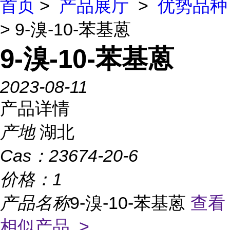
首页
>
产品展厅
>
优势品种
> 9-溴-10-苯基蒽
9-溴-10-苯基蒽
2023-08-11
产品详情
产地
湖北
Cas：
23674-20-6
价格：
1
产品名称
9-溴-10-苯基蒽
查看
相似产品 >