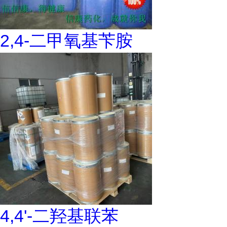
2,4-二甲氧基苄胺
4,4'-二羟基联苯