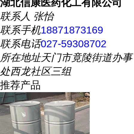
湖北信康医药化工有限公司
联系人
张怡
联系手机
18871873169
联系电话
027-59308702
所在地址
天门市竟陵街道办事
处西龙社区三组
推荐产品