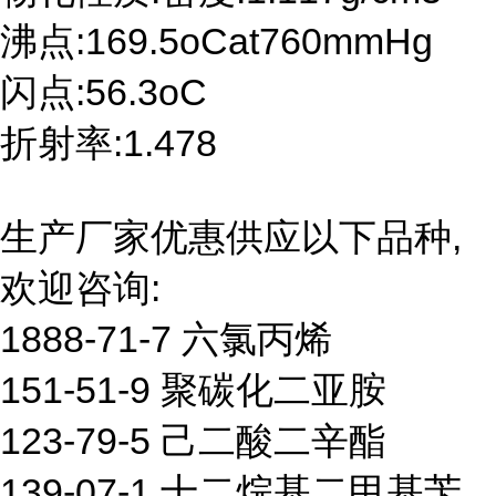
沸点:169.5oCat760mmHg
闪点:56.3oC
折射率:1.478
生产厂家优惠供应以下品种,
欢迎咨询:
1888-71-7 六氯丙烯
151-51-9 聚碳化二亚胺
123-79-5 己二酸二辛酯
139-07-1 十二烷基二甲基苄