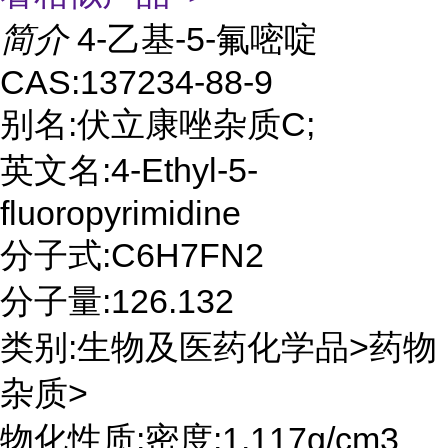
简介
4-乙基-5-氟嘧啶
CAS:137234-88-9
别名:伏立康唑杂质C;
英文名:4-Ethyl-5-
fluoropyrimidine
分子式:C6H7FN2
分子量:126.132
类别:生物及医药化学品>药物
杂质>
物化性质:密度:1.117g/cm3