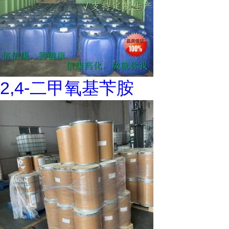
2,4-二甲氧基苄胺