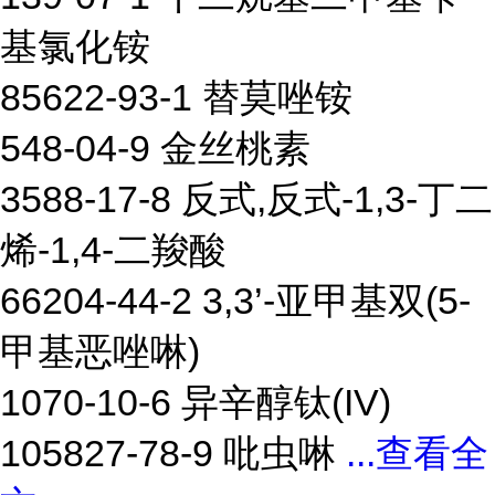
基氯化铵
85622-93-1 替莫唑铵
548-04-9 金丝桃素
3588-17-8 反式,反式-1,3-丁二
烯-1,4-二羧酸
66204-44-2 3,3’-亚甲基双(5-
甲基恶唑啉)
1070-10-6 异辛醇钛(IV)
105827-78-9 吡虫啉
...
查看全