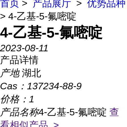
首页
>
产品展厅
>
优势品种
> 4-乙基-5-氟嘧啶
4-乙基-5-氟嘧啶
2023-08-11
产品详情
产地
湖北
Cas：
137234-88-9
价格：
1
产品名称
4-乙基-5-氟嘧啶
查
看相似产品 >