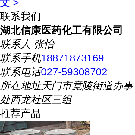
文 >
联系我们
湖北信康医药化工有限公司
联系人
张怡
联系手机
18871873169
联系电话
027-59308702
所在地址
天门市竟陵街道办事
处西龙社区三组
推荐产品