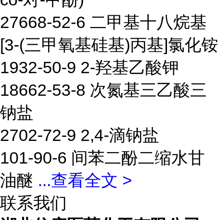
27668-52-6 二甲基十八烷基
[3-(三甲氧基硅基)丙基]氯化铵
1932-50-9 2-羟基乙酸钾
18662-53-8 次氮基三乙酸三
钠盐
2702-72-9 2,4-滴钠盐
101-90-6 间苯二酚二缩水甘
油醚
...
查看全文 >
联系我们