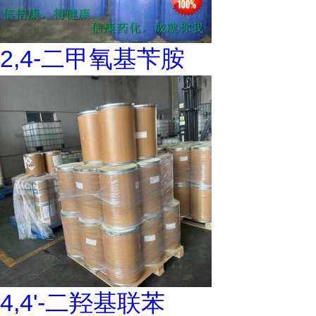
2,4-二甲氧基苄胺
4,4'-二羟基联苯