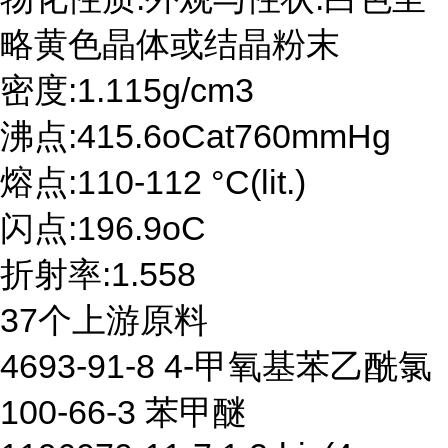
略黄色晶体或结晶粉末
密度:1.115g/cm3
沸点:415.6oCat760mmHg
熔点:110-112 °C(lit.)
闪点:196.9oC
折射率:1.558
37个上游原料
4693-91-8 4-甲氧基苯乙酰氯
100-66-3 苯甲醚