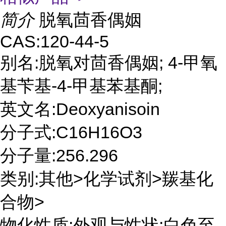
简介
脱氧茴香偶姻
CAS:120-44-5
别名:脱氧对茴香偶姻; 4-甲氧
基苄基-4-甲基苯基酮;
英文名:Deoxyanisoin
分子式:C16H16O3
分子量:256.296
类别:其他>化学试剂>羰基化
合物>
物化性质:外观与性状:白色至