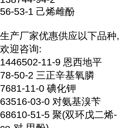
56-53-1 己烯雌酚
生产厂家优惠供应以下品种,
欢迎咨询:
1446502-11-9 恩西地平
78-50-2 三正辛基氧膦
7681-11-0 碘化钾
63516-03-0 对氨基溴苄
68610-51-5 聚(双环戊二烯-
co-对-甲酚)