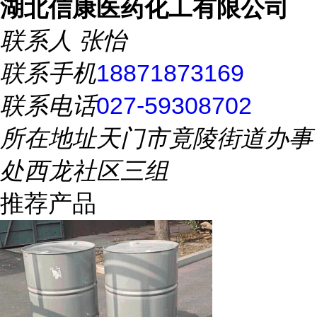
湖北信康医药化工有限公司
联系人
张怡
联系手机
18871873169
联系电话
027-59308702
所在地址
天门市竟陵街道办事
处西龙社区三组
推荐产品