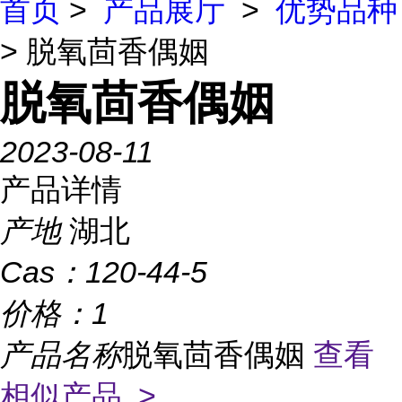
首页
>
产品展厅
>
优势品种
> 脱氧茴香偶姻
脱氧茴香偶姻
2023-08-11
产品详情
产地
湖北
Cas：
120-44-5
价格：
1
产品名称
脱氧茴香偶姻
查看
相似产品 >