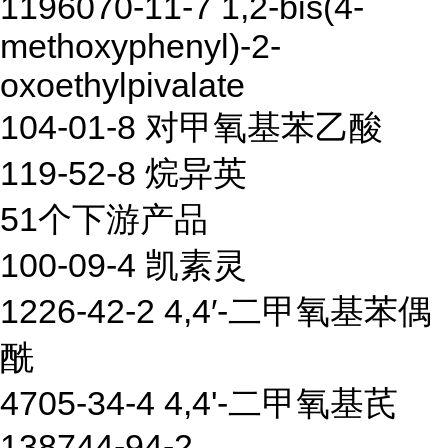
1196070-11-7 1,2-bis(4-
methoxyphenyl)-2-
oxoethylpivalate
104-01-8 对甲氧基苯乙酸
119-52-8 烷异英
51个下游产品
100-09-4 凯素灵
1226-42-2 4,4′-二甲氧基苯偶
酰
4705-34-4 4,4'-二甲氧基芪
138744-94-2