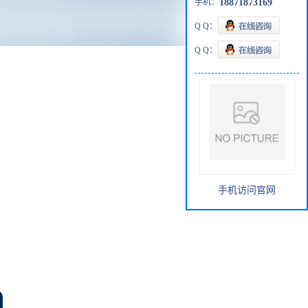
手机：
18871873169
Q Q：
Q Q：
手机访问官网