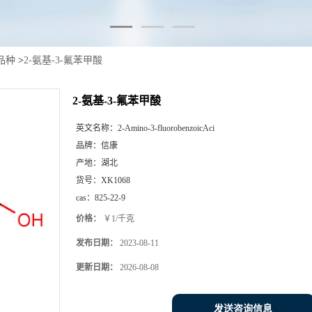
品种
>
2-氨基-3-氟苯甲酸
2-氨基-3-氟苯甲酸
英文名称：
2-Amino-3-fluorobenzoicAci
品牌：
信康
产地：
湖北
货号：
XK1068
cas：
825-22-9
价格：
￥1/千克
发布日期：
2023-08-11
更新日期：
2026-08-08
发送咨询信息