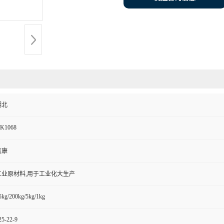
湖北
K1068
信康
工业原材料,用于工业化大生产
5kg/200kg/5kg/1kg
25-22-9