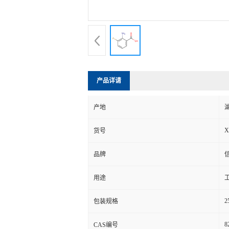
产品详请
产地
X
货号
品牌
用途
2
包装规格
8
CAS编号