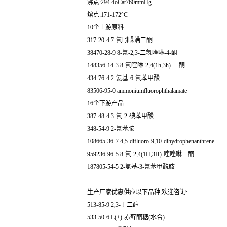
沸点:294.4oCat760mmHg
熔点:171-172°C
10个上游原料
317-20-4 7-氟吲哚满二酮
38470-28-9 8-氟-2,3-二氢喹啉-4-酮
148356-14-3 8-氟喹啉-2,4(1h,3h)-二酮
434-76-4 2-氨基-6-氟苯甲酸
83506-95-0 ammoniumfluorophthalamate
16个下游产品
387-48-4 3-氟-2-碘苯甲酸
348-54-9 2-氟苯胺
108665-36-7 4,5-difluoro-9,10-dihydrophenanthrene
959236-96-5 8-氟-2,4(1H,3H)-喹唑啉二酮
187805-54-5 2-氨基-3-氟苯甲酰胺
生产厂家优惠供应以下品种,欢迎咨询:
513-85-9 2,3-丁二醇
533-50-6 L(+)-赤藓酮糖(水合)