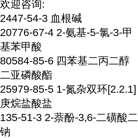
欢迎咨询:
2447-54-3 血根碱
20776-67-4 2-氨基-5-氯-3-甲
基苯甲酸
80584-85-6 四苯基二丙二醇
二亚磷酸酯
25979-85-5 1-氮杂双环[2.2.1]
庚烷盐酸盐
135-51-3 2-萘酚-3,6-二磺酸二
钠