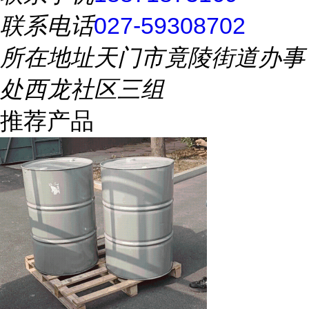
联系电话
027-59308702
所在地址
天门市竟陵街道办事
处西龙社区三组
推荐产品