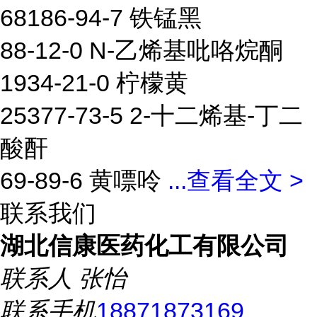
68186-94-7 铁锰黑
88-12-0 N-乙烯基吡咯烷酮
1934-21-0 柠檬黄
25377-73-5 2-十二烯基-丁二
酸酐
69-89-6 黄嘌呤
...
查看全文 >
联系我们
湖北信康医药化工有限公司
联系人
张怡
联系手机
18871873169