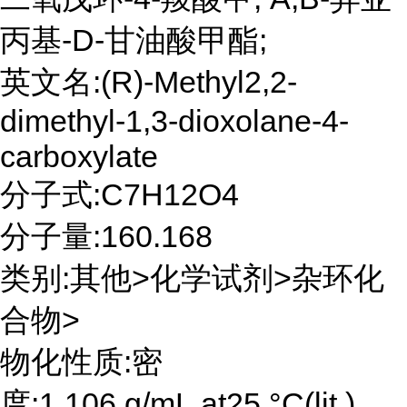
丙基-D-甘油酸甲酯;
英文名:(R)-Methyl2,2-
dimethyl-1,3-dioxolane-4-
carboxylate
分子式:C7H12O4
分子量:160.168
类别:其他>化学试剂>杂环化
合物>
物化性质:密
度:1.106 g/mL at25 °C(lit.)