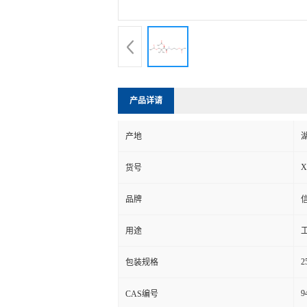
产品详请
产地
X
货号
品牌
用途
2
包装规格
9
CAS编号