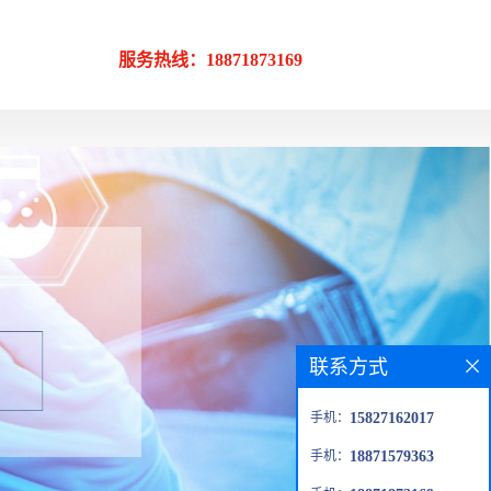
服务热线：18871873169
联系方式
手机：
15827162017
手机：
18871579363