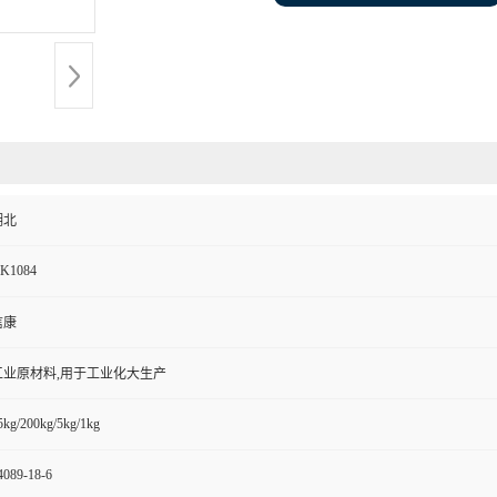
湖北
K1084
信康
工业原材料,用于工业化大生产
5kg/200kg/5kg/1kg
4089-18-6