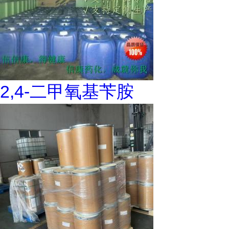
2,4-二甲氧基苄胺