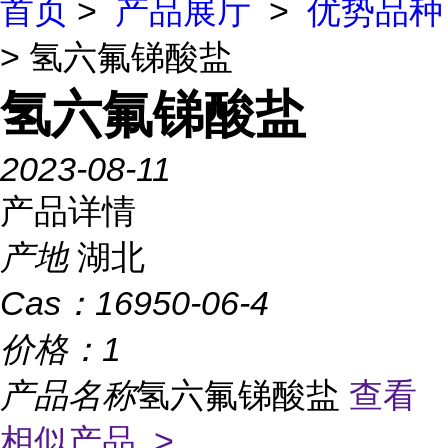
首页
>
产品展厅
>
优势品种
> 氢六氟锑酸盐
氢六氟锑酸盐
2023-08-11
产品详情
产地
湖北
Cas：
16950-06-4
价格：
1
产品名称
氢六氟锑酸盐
查看
相似产品 >