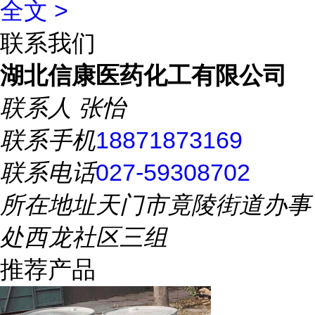
全文 >
联系我们
湖北信康医药化工有限公司
联系人
张怡
联系手机
18871873169
联系电话
027-59308702
所在地址
天门市竟陵街道办事
处西龙社区三组
推荐产品