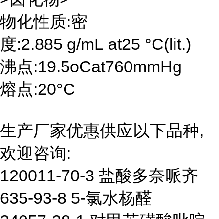
物化性质:密
度:2.885 g/mL at25 °C(lit.)
沸点:19.5oCat760mmHg
熔点:20°C
生产厂家优惠供应以下品种,
欢迎咨询:
120011-70-3 盐酸多奈哌齐
635-93-8 5-氯水杨醛