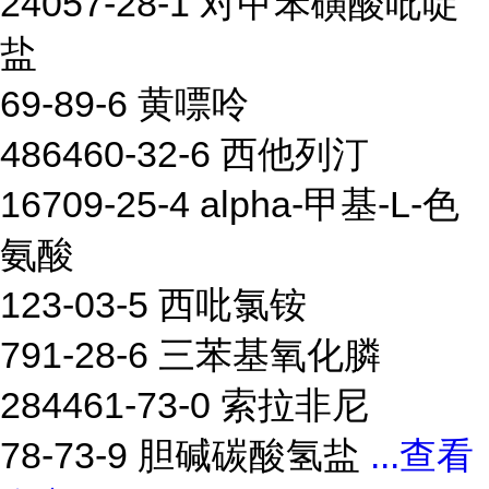
24057-28-1 对甲苯磺酸吡啶
盐
69-89-6 黄嘌呤
486460-32-6 西他列汀
16709-25-4 alpha-甲基-L-色
氨酸
123-03-5 西吡氯铵
791-28-6 三苯基氧化膦
284461-73-0 索拉非尼
78-73-9 胆碱碳酸氢盐
...
查看