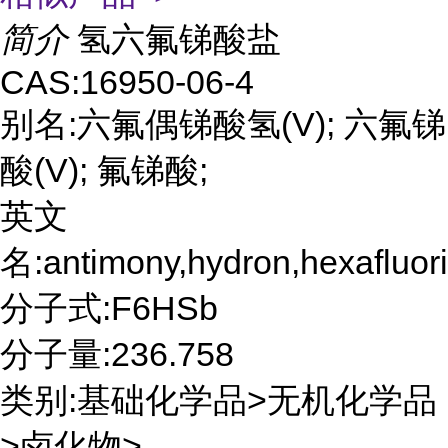
简介
氢六氟锑酸盐
CAS:16950-06-4
别名:六氟偶锑酸氢(V); 六氟锑
酸(V); 氟锑酸;
英文
名:antimony,hydron,hexafluor
分子式:F6HSb
分子量:236.758
类别:基础化学品>无机化学品
>卤化物>