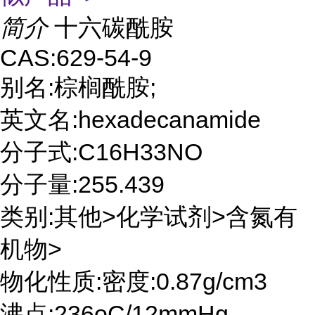
简介
十六碳酰胺
CAS:629-54-9
别名:棕榈酰胺;
英文名:hexadecanamide
分子式:C16H33NO
分子量:255.439
类别:其他>化学试剂>含氮有
机物>
物化性质:密度:0.87g/cm3
沸点:236oC/12mmHg