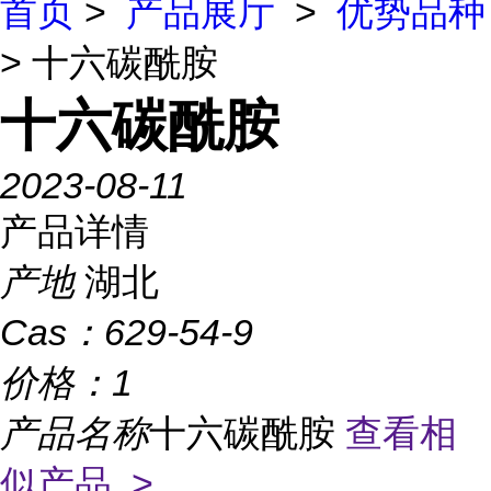
首页
>
产品展厅
>
优势品种
> 十六碳酰胺
十六碳酰胺
2023-08-11
产品详情
产地
湖北
Cas：
629-54-9
价格：
1
产品名称
十六碳酰胺
查看相
似产品 >