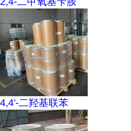
2,4-二甲氧基苄胺
4,4'-二羟基联苯