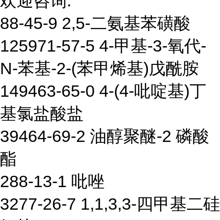
欢迎咨询:
88-45-9 2,5-二氨基苯磺酸
125971-57-5 4-甲基-3-氧代-
N-苯基-2-(苯甲烯基)戊酰胺
149463-65-0 4-(4-吡啶基)丁
基氯盐酸盐
39464-69-2 油醇聚醚-2 磷酸
酯
288-13-1 吡唑
3277-26-7 1,1,3,3-四甲基二硅