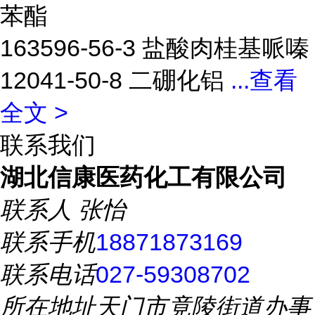
苯酯
163596-56-3 盐酸肉桂基哌嗪
12041-50-8 二硼化铝
...
查看
全文 >
联系我们
湖北信康医药化工有限公司
联系人
张怡
联系手机
18871873169
联系电话
027-59308702
所在地址
天门市竟陵街道办事