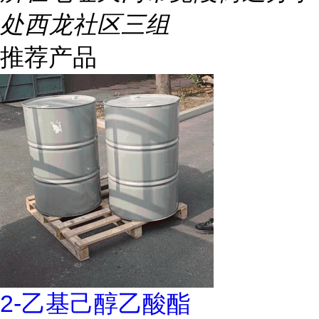
处西龙社区三组
推荐产品
2-乙基己醇乙酸酯