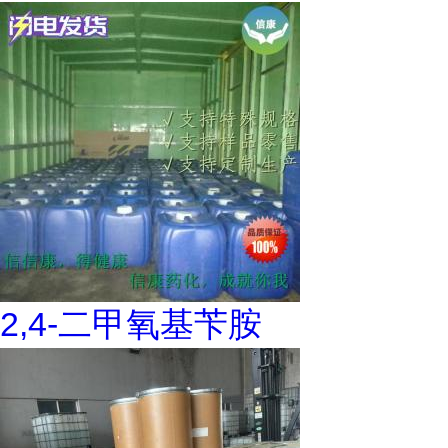
2,4-二甲氧基苄胺