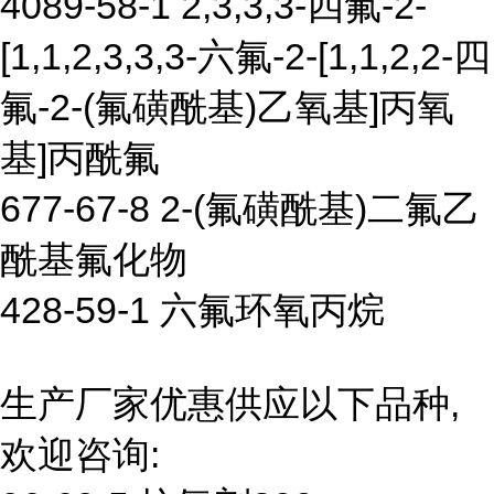
4089-58-1 2,3,3,3-四氟-2-
[1,1,2,3,3,3-六氟-2-[1,1,2,2-四
氟-2-(氟磺酰基)乙氧基]丙氧
基]丙酰氟
677-67-8 2-(氟磺酰基)二氟乙
酰基氟化物
428-59-1 六氟环氧丙烷
生产厂家优惠供应以下品种,
欢迎咨询: