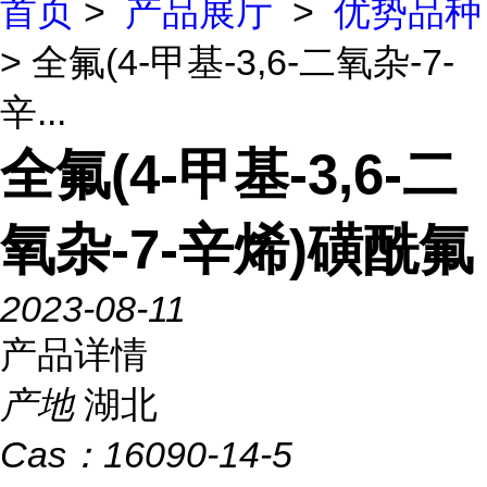
首页
>
产品展厅
>
优势品种
> 全氟(4-甲基-3,6-二氧杂-7-
辛...
全氟(4-甲基-3,6-二
氧杂-7-辛烯)磺酰氟
2023-08-11
产品详情
产地
湖北
Cas：
16090-14-5