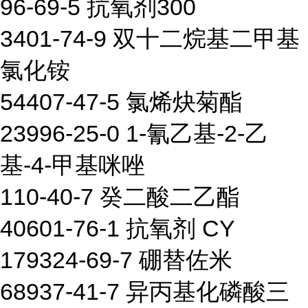
96-69-5 抗氧剂300
3401-74-9 双十二烷基二甲基
氯化铵
54407-47-5 氯烯炔菊酯
23996-25-0 1-氰乙基-2-乙
基-4-甲基咪唑
110-40-7 癸二酸二乙酯
40601-76-1 抗氧剂 CY
179324-69-7 硼替佐米
68937-41-7 异丙基化磷酸三