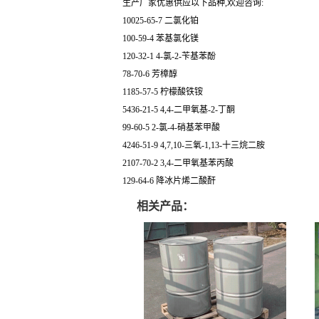
10025-65-7 二氯化铂
100-59-4 苯基氯化镁
120-32-1 4-氯-2-苄基苯酚
78-70-6 芳樟醇
1185-57-5 柠檬酸铁铵
5436-21-5 4,4-二甲氧基-2-丁酮
99-60-5 2-氯-4-硝基苯甲酸
4246-51-9 4,7,10-三氧-1,13-十三烷二胺
2107-70-2 3,4-二甲氧基苯丙酸
129-64-6 降冰片烯二酸酐
相关产品：