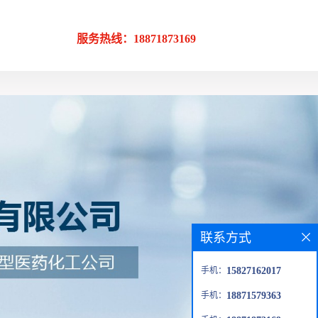
服务热线：18871873169
联系方式
手机：
15827162017
手机：
18871579363