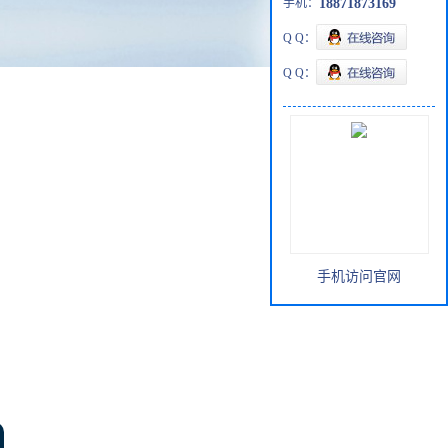
手机：
18871873169
Q Q：
Q Q：
手机访问官网