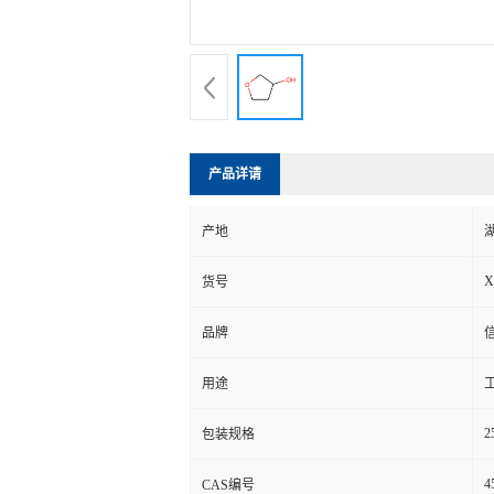
产品详请
产地
X
货号
品牌
用途
2
包装规格
4
CAS编号