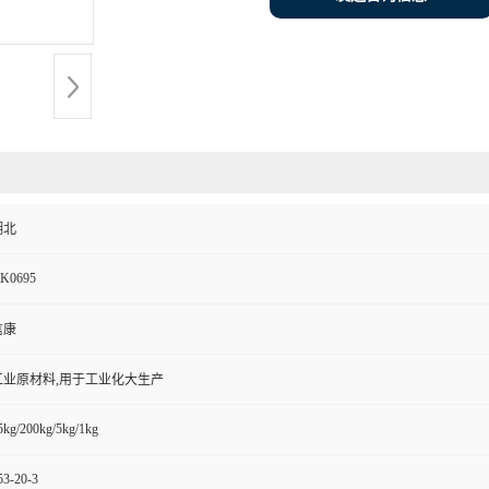
湖北
K0695
信康
工业原材料,用于工业化大生产
5kg/200kg/5kg/1kg
53-20-3