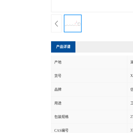
产品详请
产地
X
货号
品牌
用途
2
包装规格
3
CAS编号