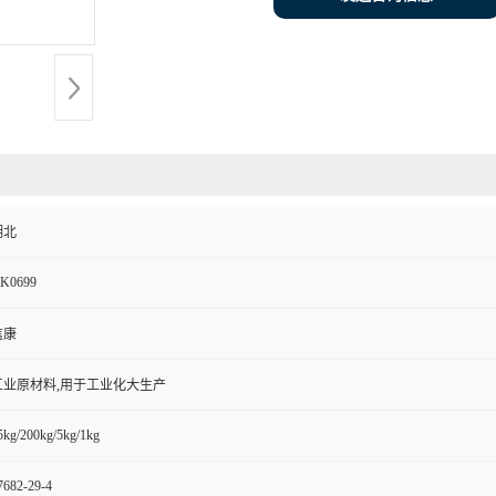
湖北
K0699
信康
工业原材料,用于工业化大生产
5kg/200kg/5kg/1kg
7682-29-4