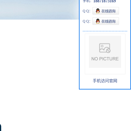
手机：
18871873169
Q Q：
Q Q：
手机访问官网