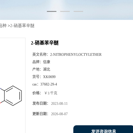
品种
>
2-硝基苯辛醚
2-硝基苯辛醚
英文名称：
2-NITROPHENYLOCTYLETHER
品牌：
信康
产地：
湖北
货号：
XK0699
cas：
37682-29-4
价格：
￥1/千克
发布日期：
2023-08-11
更新日期：
2026-08-07
发送咨询信息