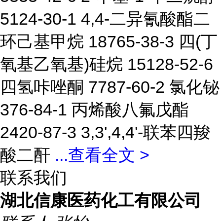
5124-30-1 4,4-二异氰酸酯二
环己基甲烷 18765-38-3 四(丁
氧基乙氧基)硅烷 15128-52-6
四氢咔唑酮 7787-60-2 氯化铋
376-84-1 丙烯酸八氟戊酯
2420-87-3 3,3',4,4'-联苯四羧
酸二酐
...
查看全文 >
联系我们
湖北信康医药化工有限公司