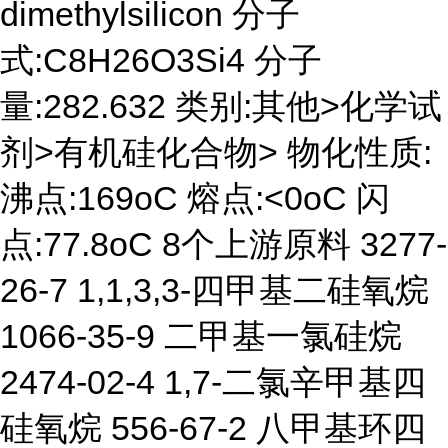
dimethylsilicon 分子
式:C8H26O3Si4 分子
量:282.632 类别:其他>化学试
剂>有机硅化合物> 物化性质:
沸点:169oC 熔点:<0oC 闪
点:77.8oC 8个上游原料 3277-
26-7 1,1,3,3-四甲基二硅氧烷
1066-35-9 二甲基一氯硅烷
2474-02-4 1,7-二氯辛甲基四
硅氧烷 556-67-2 八甲基环四