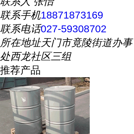
联系人
张怡
联系手机
18871873169
联系电话
027-59308702
所在地址
天门市竟陵街道办事
处西龙社区三组
推荐产品