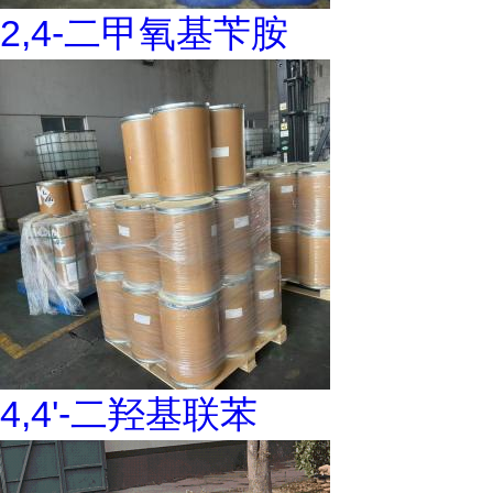
2,4-二甲氧基苄胺
4,4'-二羟基联苯