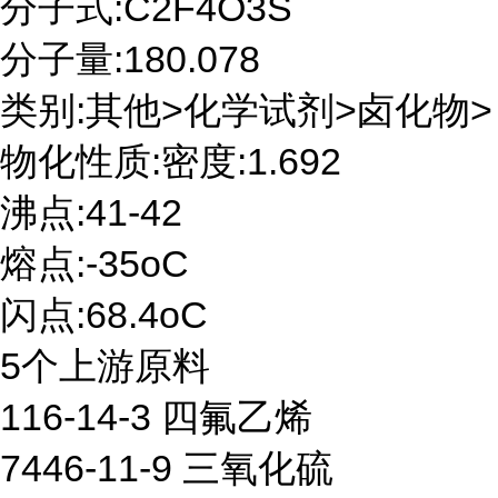
分子式:C2F4O3S
分子量:180.078
类别:其他>化学试剂>卤化物>
物化性质:密度:1.692
沸点:41-42
熔点:-35oC
闪点:68.4oC
5个上游原料
116-14-3 四氟乙烯
7446-11-9 三氧化硫