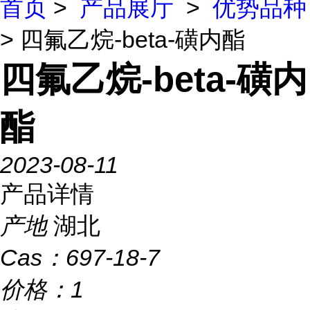
首页
>
产品展厅
>
优势品种
> 四氟乙烷-beta-磺内酯
四氟乙烷-beta-磺内
酯
2023-08-11
产品详情
产地
湖北
Cas：
697-18-7
价格：
1