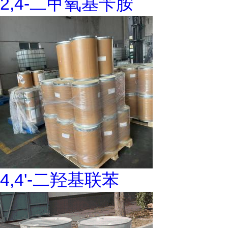
2,4-二甲氧基苄胺
4,4'-二羟基联苯