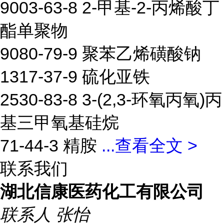
9003-63-8 2-甲基-2-丙烯酸丁
酯单聚物
9080-79-9 聚苯乙烯磺酸钠
1317-37-9 硫化亚铁
2530-83-8 3-(2,3-环氧丙氧)丙
基三甲氧基硅烷
71-44-3 精胺
...
查看全文 >
联系我们
湖北信康医药化工有限公司
联系人
张怡