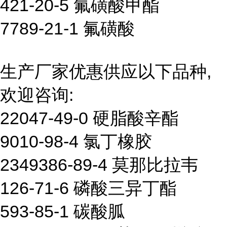
421-20-5 氟磺酸甲酯
7789-21-1 氟磺酸
生产厂家优惠供应以下品种,
欢迎咨询:
22047-49-0 硬脂酸辛酯
9010-98-4 氯丁橡胶
2349386-89-4 莫那比拉韦
126-71-6 磷酸三异丁酯
593-85-1 碳酸胍