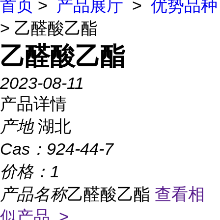
首页
>
产品展厅
>
优势品种
> 乙醛酸乙酯
乙醛酸乙酯
2023-08-11
产品详情
产地
湖北
Cas：
924-44-7
价格：
1
产品名称
乙醛酸乙酯
查看相
似产品 >