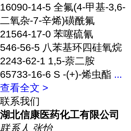
16090-14-5 全氟(4-甲基-3,6-
二氧杂-7-辛烯)磺酰氟
21564-17-0 苯噻硫氰
546-56-5 八苯基环四硅氧烷
2243-62-1 1,5-萘二胺
65733-16-6 S -(+)-烯虫酯
...
查看全文 >
联系我们
湖北信康医药化工有限公司
联系人
张怡