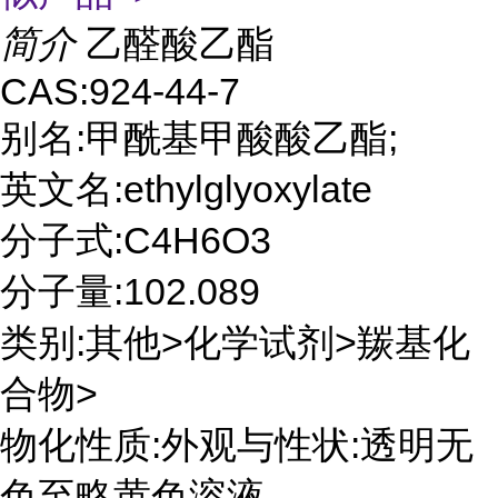
简介
乙醛酸乙酯
CAS:924-44-7
别名:甲酰基甲酸酸乙酯;
英文名:ethylglyoxylate
分子式:C4H6O3
分子量:102.089
类别:其他>化学试剂>羰基化
合物>
物化性质:外观与性状:透明无
色至略黄色溶液