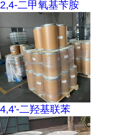
2,4-二甲氧基苄胺
4,4'-二羟基联苯