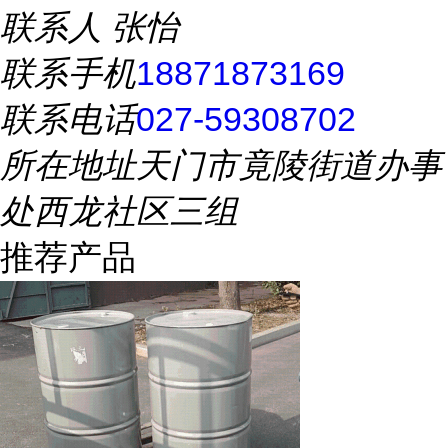
联系人
张怡
联系手机
18871873169
联系电话
027-59308702
所在地址
天门市竟陵街道办事
处西龙社区三组
推荐产品