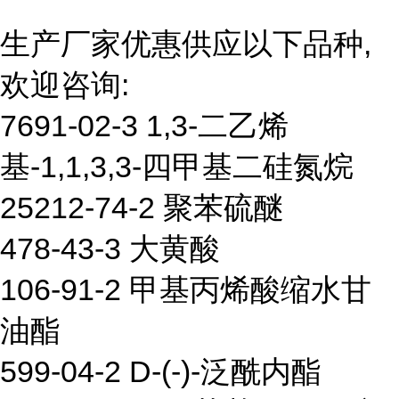
生产厂家优惠供应以下品种,
欢迎咨询:
7691-02-3 1,3-二乙烯
基-1,1,3,3-四甲基二硅氮烷
25212-74-2 聚苯硫醚
478-43-3 大黄酸
106-91-2 甲基丙烯酸缩水甘
油酯
599-04-2 D-(-)-泛酰内酯