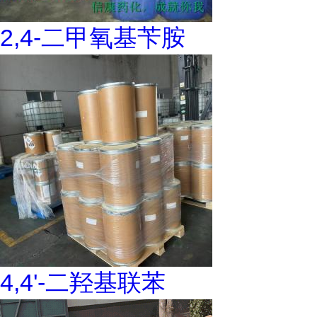
2,4-二甲氧基苄胺
4,4'-二羟基联苯