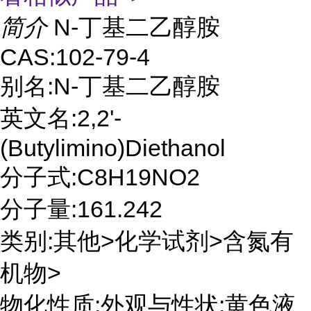
简介
N-丁基二乙醇胺
CAS:102-79-4
别名:N-丁基二乙醇胺
英文名:2,2'-
(Butylimino)Diethanol
分子式:C8H19NO2
分子量:161.242
类别:其他>化学试剂>含氮有
机物>
物化性质:外观与性状:黄色液