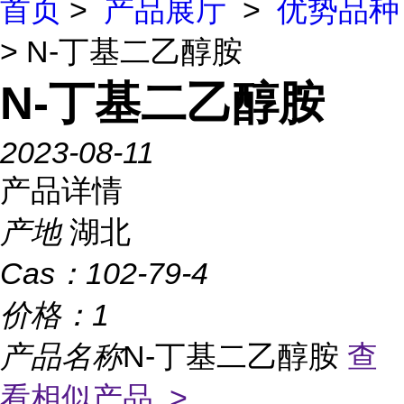
首页
>
产品展厅
>
优势品种
> N-丁基二乙醇胺
N-丁基二乙醇胺
2023-08-11
产品详情
产地
湖北
Cas：
102-79-4
价格：
1
产品名称
N-丁基二乙醇胺
查
看相似产品 >