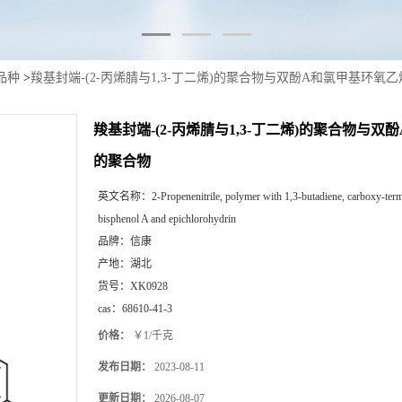
品种
>
羧基封端-(2-丙烯腈与1,3-丁二烯)的聚合物与双酚A和氯甲基环氧
羧基封端-(2-丙烯腈与1,3-丁二烯)的聚合物与
的聚合物
英文名称：
2-Propenenitrile, polymer with 1,3-butadiene, carboxy-ter
bisphenol A and epichlorohydrin
品牌：
信康
产地：
湖北
货号：
XK0928
cas：
68610-41-3
价格：
￥1/千克
发布日期：
2023-08-11
更新日期：
2026-08-07