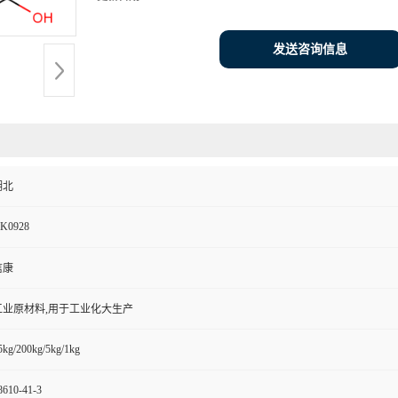
发送咨询信息
湖北
K0928
信康
工业原材料,用于工业化大生产
5kg/200kg/5kg/1kg
8610-41-3