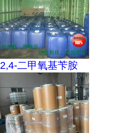
2,4-二甲氧基苄胺