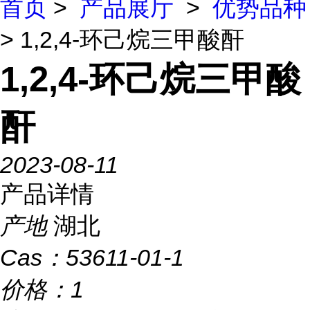
首页
>
产品展厅
>
优势品种
> 1,2,4-环己烷三甲酸酐
1,2,4-环己烷三甲酸
酐
2023-08-11
产品详情
产地
湖北
Cas：
53611-01-1
价格：
1