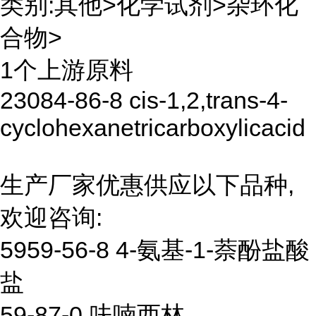
类别:其他>化学试剂>杂环化
合物>
1个上游原料
23084-86-8 cis-1,2,trans-4-
cyclohexanetricarboxylicacid
生产厂家优惠供应以下品种,
欢迎咨询:
5959-56-8 4-氨基-1-萘酚盐酸
盐
59-87-0 呋喃西林