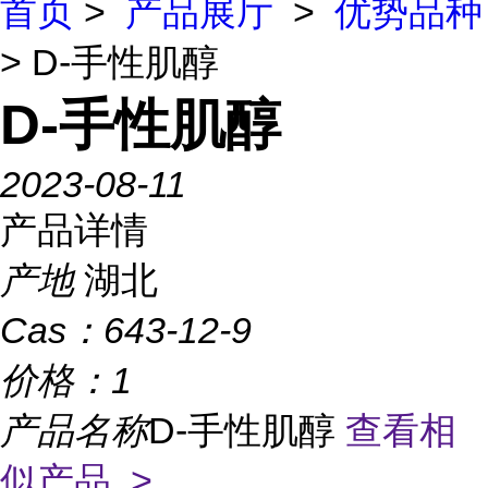
首页
>
产品展厅
>
优势品种
> D-手性肌醇
D-手性肌醇
2023-08-11
产品详情
产地
湖北
Cas：
643-12-9
价格：
1
产品名称
D-手性肌醇
查看相
似产品 >