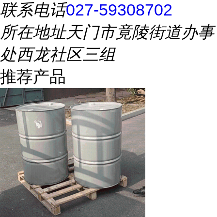
联系电话
027-59308702
所在地址
天门市竟陵街道办事
处西龙社区三组
推荐产品