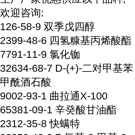
欢迎咨询:
126-58-9 双季戊四醇
2399-48-6 四氢糠基丙烯酸酯
7791-11-9 氯化铷
32634-68-7 D-(+)-二对甲基苯
甲酰酒石酸
9002-93-1 曲拉通X-100
65381-09-1 辛癸酸甘油酯
2312-35-8 快螨特