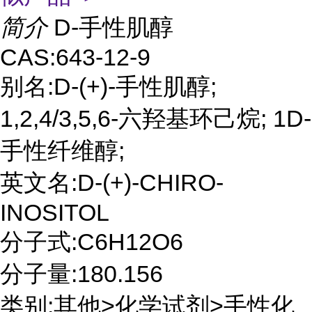
简介
D-手性肌醇
CAS:643-12-9
别名:D-(+)-手性肌醇;
1,2,4/3,5,6-六羟基环己烷; 1D-
手性纤维醇;
英文名:D-(+)-CHIRO-
INOSITOL
分子式:C6H12O6
分子量:180.156
类别:其他>化学试剂>手性化