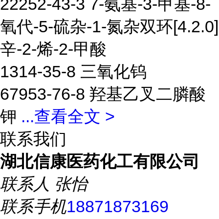
22252-43-3 7-氨基-3-甲基-8-
氧代-5-硫杂-1-氮杂双环[4.2.0]
辛-2-烯-2-甲酸
1314-35-8 三氧化钨
67953-76-8 羟基乙叉二膦酸
钾
...
查看全文 >
联系我们
湖北信康医药化工有限公司
联系人
张怡
联系手机
18871873169