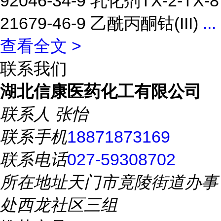
92046-34-9 乳化剂TX-2-TX-8
21679-46-9 乙酰丙酮钴(III)
...
查看全文 >
联系我们
湖北信康医药化工有限公司
联系人
张怡
联系手机
18871873169
联系电话
027-59308702
所在地址
天门市竟陵街道办事
处西龙社区三组