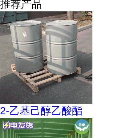
推荐产品
2-乙基己醇乙酸酯