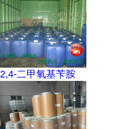
2,4-二甲氧基苄胺