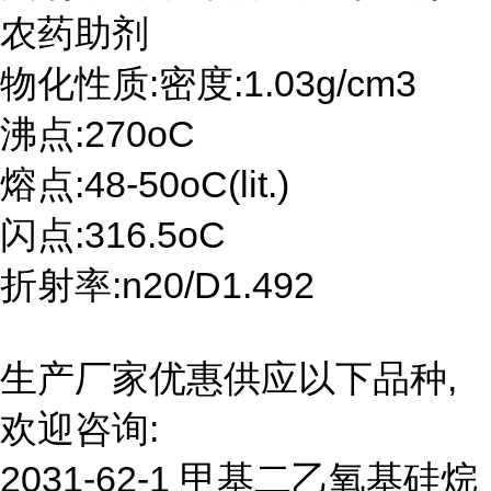
农药助剂
物化性质:密度:1.03g/cm3
沸点:270oC
熔点:48-50oC(lit.)
闪点:316.5oC
折射率:n20/D1.492
生产厂家优惠供应以下品种,
欢迎咨询:
2031-62-1 甲基二乙氧基硅烷