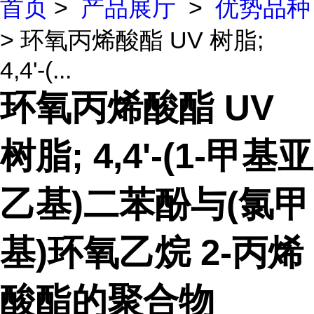
首页
>
产品展厅
>
优势品种
> 环氧丙烯酸酯 UV 树脂;
4,4'-(...
环氧丙烯酸酯 UV
树脂; 4,4'-(1-甲基亚
乙基)二苯酚与(氯甲
基)环氧乙烷 2-丙烯
酸酯的聚合物