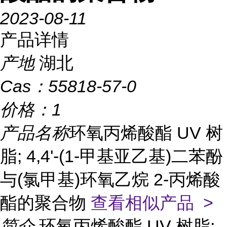
2023-08-11
产品详情
产地
湖北
Cas：
55818-57-0
价格：
1
产品名称
环氧丙烯酸酯 UV 树
脂; 4,4'-(1-甲基亚乙基)二苯酚
与(氯甲基)环氧乙烷 2-丙烯酸
酯的聚合物
查看相似产品 >
简介
环氧丙烯酸酯 UV 树脂;