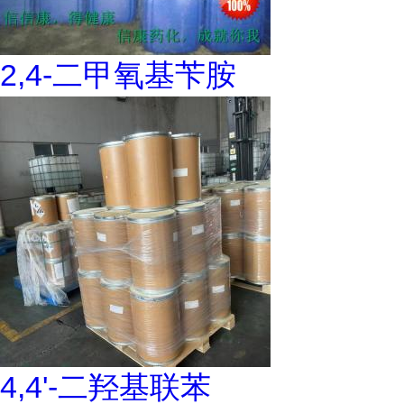
2,4-二甲氧基苄胺
4,4'-二羟基联苯