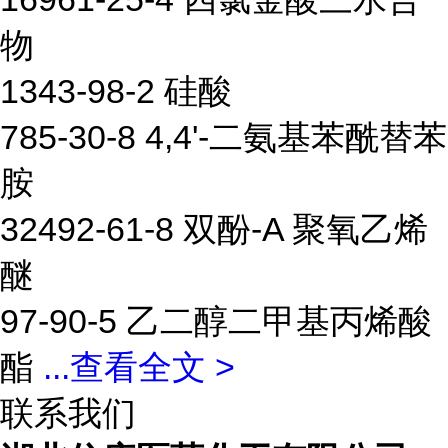
物
1343-98-2 硅酸
785-30-8 4,4'-二氨基苯酰替苯
胺
32492-61-8 双酚-A 聚氧乙烯
醚
97-90-5 乙二醇二甲基丙烯酸
酯
...
查看全文 >
联系我们