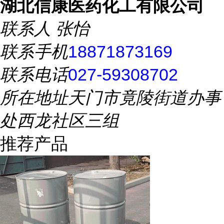
湖北信康医药化工有限公司
联系人
张怡
联系手机
18871873169
联系电话
027-59308702
所在地址
天门市竟陵街道办事
处西龙社区三组
推荐产品