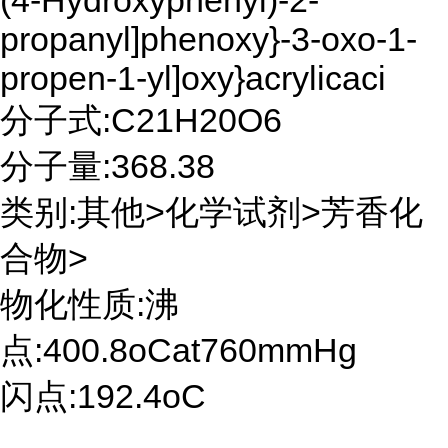
(4-Hydroxyphenyl)-2-
propanyl]phenoxy}-3-oxo-1-
propen-1-yl]oxy}acrylicaci
分子式:C21H20O6
分子量:368.38
类别:其他>化学试剂>芳香化
合物>
物化性质:沸
点:400.8oCat760mmHg
闪点:192.4oC