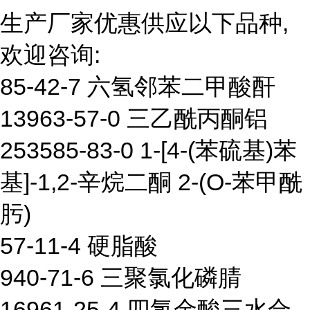
生产厂家优惠供应以下品种,
欢迎咨询:
85-42-7 六氢邻苯二甲酸酐
13963-57-0 三乙酰丙酮铝
253585-83-0 1-[4-(苯硫基)苯
基]-1,2-辛烷二酮 2-(O-苯甲酰
肟)
57-11-4 硬脂酸
940-71-6 三聚氯化磷腈
16961-25-4 四氯金酸三水合