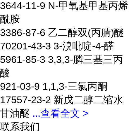
3644-11-9 N-甲氧基甲基丙烯
酰胺
3386-87-6 乙二醇双(丙腈)醚
70201-43-3 3-溴吡啶-4-醛
5961-85-3 3,3,3-膦三基三丙
酸
921-03-9 1,1,3-三氯丙酮
17557-23-2 新戊二醇二缩水
甘油醚
...
查看全文 >
联系我们