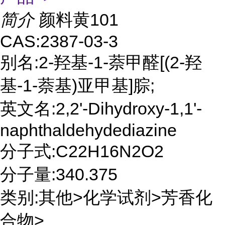
简介
颜料黄101
CAS:2387-03-3
别名:2-羟基-1-萘甲醛[(2-羟
基-1-萘基)亚甲基]腙;
英文名:2,2'-Dihydroxy-1,1'-
naphthaldehydediazine
分子式:C22H16N2O2
分子量:340.375
类别:其他>化学试剂>芳香化
合物>