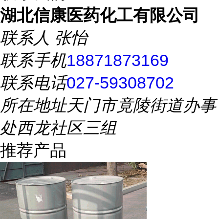
湖北信康医药化工有限公司
联系人
张怡
联系手机
18871873169
联系电话
027-59308702
所在地址
天门市竟陵街道办事
处西龙社区三组
推荐产品