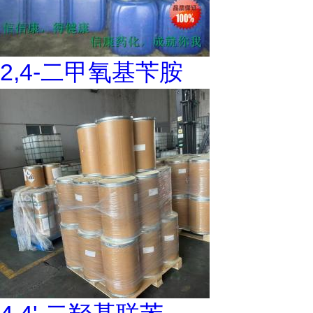
2,4-二甲氧基苄胺