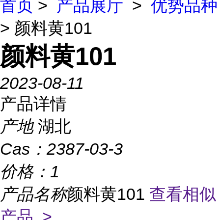
首页
>
产品展厅
>
优势品种
> 颜料黄101
颜料黄101
2023-08-11
产品详情
产地
湖北
Cas：
2387-03-3
价格：
1
产品名称
颜料黄101
查看相似
产品 >