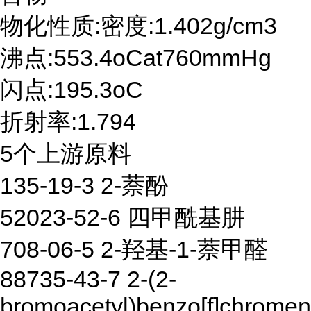
物化性质:密度:1.402g/cm3
沸点:553.4oCat760mmHg
闪点:195.3oC
折射率:1.794
5个上游原料
135-19-3 2-萘酚
52023-52-6 四甲酰基肼
708-06-5 2-羟基-1-萘甲醛
88735-43-7 2-(2-
bromoacetyl)benzo[f]chromen