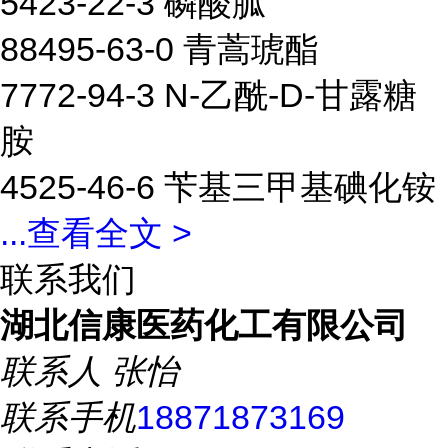
5423-22-3 磷酸胍
88495-63-0 青蒿琥酯
7772-94-3 N-乙酰-D-甘露糖
胺
4525-46-6 苄基三甲基碘化铵
...
查看全文 >
联系我们
湖北信康医药化工有限公司
联系人
张怡
联系手机
18871873169