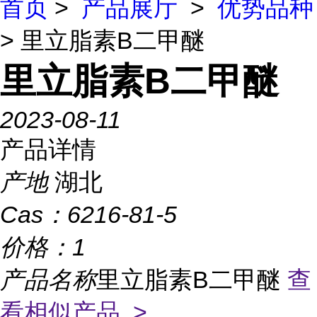
首页
>
产品展厅
>
优势品种
> 里立脂素B二甲醚
里立脂素B二甲醚
2023-08-11
产品详情
产地
湖北
Cas：
6216-81-5
价格：
1
产品名称
里立脂素B二甲醚
查
看相似产品 >