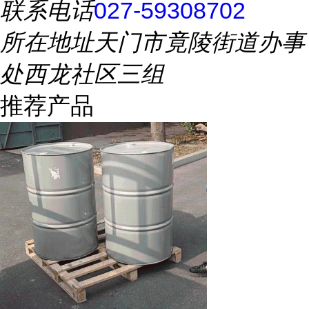
联系电话
027-59308702
所在地址
天门市竟陵街道办事
处西龙社区三组
推荐产品