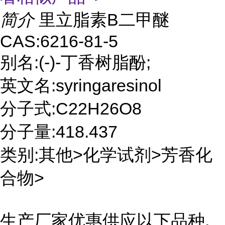
简介
里立脂素B二甲醚
CAS:6216-81-5
别名:(-)-丁香树脂酚;
英文名:syringaresinol
分子式:C22H26O8
分子量:418.437
类别:其他>化学试剂>芳香化
合物>
生产厂家优惠供应以下品种,