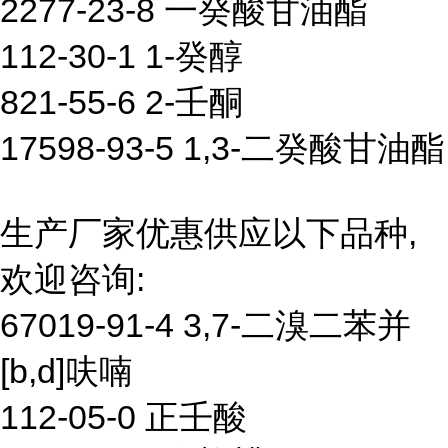
2277-23-8 一癸酸甘油酯
112-30-1 1-癸醇
821-55-6 2-壬酮
17598-93-5 1,3-二癸酸甘油酯
生产厂家优惠供应以下品种,
欢迎咨询:
67019-91-4 3,7-二溴二苯并
[b,d]呋喃
112-05-0 正壬酸