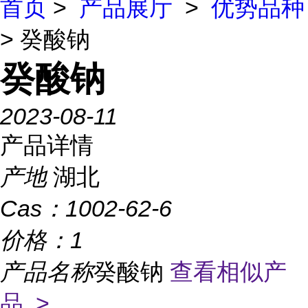
首页
>
产品展厅
>
优势品种
> 癸酸钠
癸酸钠
2023-08-11
产品详情
产地
湖北
Cas：
1002-62-6
价格：
1
产品名称
癸酸钠
查看相似产
品 >