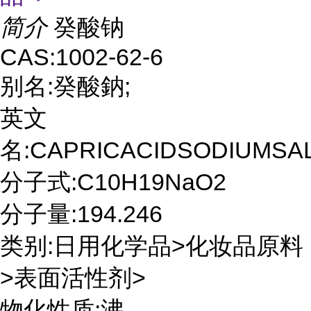
简介
癸酸钠
CAS:1002-62-6
别名:癸酸鈉;
英文
名:CAPRICACIDSODIUMSA
分子式:C10H19NaO2
分子量:194.246
类别:日用化学品>化妆品原料
>表面活性剂>
物化性质:沸