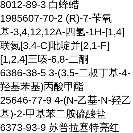
8012-89-3 白蜂蜡
1985607-70-2 (R)-7-苄氧
基-3,4,12,12A-四氢-1H-[1,4]
联氮[3,4-C]吡啶并[2,1-F]
[1,2,4]三嗪-6,8-二酮
6386-38-5 3-(3,5-二叔丁基-4-
羟基苯基)丙酸甲酯
25646-77-9 4-(N-乙基-N-羟乙
基)-2-甲基苯二胺硫酸盐
6373-93-9 苏普拉塞特亮红