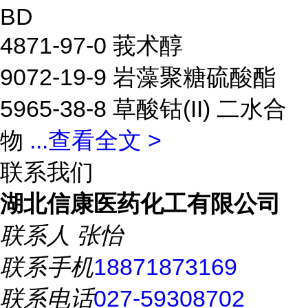
BD
4871-97-0 莪术醇
9072-19-9 岩藻聚糖硫酸酯
5965-38-8 草酸钴(II) 二水合
物
...
查看全文 >
联系我们
湖北信康医药化工有限公司
联系人
张怡
联系手机
18871873169
联系电话
027-59308702