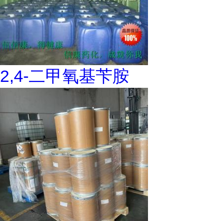
2,4-二甲氧基苄胺