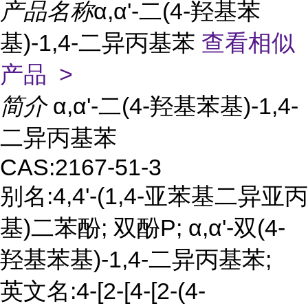
产品名称
α,α'-二(4-羟基苯
基)-1,4-二异丙基苯
查看相似
产品 >
简介
α,α'-二(4-羟基苯基)-1,4-
二异丙基苯
CAS:2167-51-3
别名:4,4'-(1,4-亚苯基二异亚丙
基)二苯酚; 双酚P; α,α'-双(4-
羟基苯基)-1,4-二异丙基苯;
英文名:4-[2-[4-[2-(4-