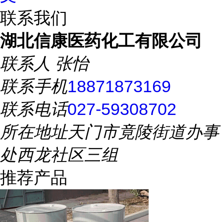
联系我们
湖北信康医药化工有限公司
联系人
张怡
联系手机
18871873169
联系电话
027-59308702
所在地址
天门市竟陵街道办事
处西龙社区三组
推荐产品