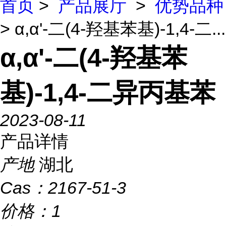
首页
>
产品展厅
>
优势品种
> α,α'-二(4-羟基苯基)-1,4-二...
α,α'-二(4-羟基苯
基)-1,4-二异丙基苯
2023-08-11
产品详情
产地
湖北
Cas：
2167-51-3
价格：
1