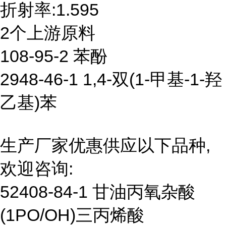
折射率:1.595
2个上游原料
108-95-2 苯酚
2948-46-1 1,4-双(1-甲基-1-羟
乙基)苯
生产厂家优惠供应以下品种,
欢迎咨询:
52408-84-1 甘油丙氧杂酸
(1PO/OH)三丙烯酸