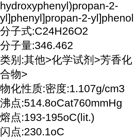
hydroxyphenyl)propan-2-
yl]phenyl]propan-2-yl]phenol
分子式:C24H26O2
分子量:346.462
类别:其他>化学试剂>芳香化
合物>
物化性质:密度:1.107g/cm3
沸点:514.8oCat760mmHg
熔点:193-195oC(lit.)
闪点:230.1oC